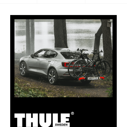
5 % de cashback
Payez vos achats sur clubshop.ch avec la TCS
Member Mastercard®, gratuite pour les membres du
TCS, et recevez automatiquement 5 % de cashback.
La TCS Member Mastercard est à la fois carte de
membre, carte de paiement et carte d’épargne, et
reste gratuite à vie pour les membres du TCS.