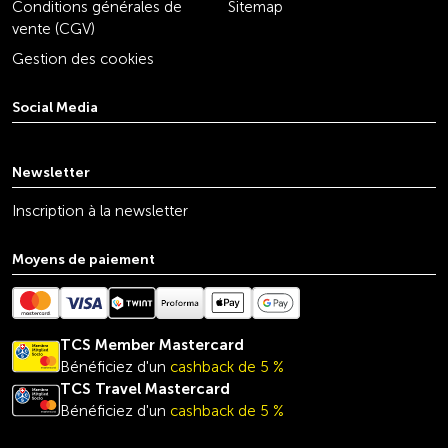
Conditions générales de
Sitemap
vente (CGV)
Gestion des cookies
Social Media
youtube
linkedin
instagram
facebook
tiktok
x
Newsletter
Inscription à la newsletter
Moyens de paiement
TCS Member Mastercard
Bénéficiez d'un
cashback de 5 %
TCS Travel
Mastercard
Bénéficiez d'un
cashback de 5 %