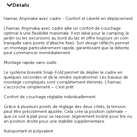
Détails
Hamac Anymaka avec cadre - Confort et Liberté en déplacement
L'hamac Anymaka avec cadre allie un confort de couchage
optimal à une flexibilité maximale. Il est idéal pour le camping, le
jardin ou les excursions au bord du lac et offre toujours un coin
tranquille sans points d'attache fixes. Son design réfléchi permet
un montage particulièrement rapide, garantissant que la détente
peut commencer immédiatement.
Montage rapide sans outils
Le système breveté Snap-Fold permet de déplier le cadre en
quelques secondes et de le rendre opérationnel. Les travaux de
montage compliqués sont complètement éliminés. L'hamac
s'accroche simplement – c'est prêt.
Confort de couchage réglable individuellement
Grâce à plusieurs points de réglage des deux côtés, la tension
peut être précisément ajustée. Cela crée la position optimale –
que ce soit à plat pour se reposer, légèrement incliné pour lire ou
en position droite pour une stabilité supplémentaire.
Autoportant et polyvalent