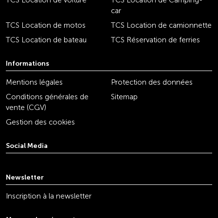
TCS Location de voiture
TCS Location de Camping-
car
TCS Location de motos
TCS Location de camionnette
TCS Location de bateau
TCS Réservation de ferries
Informations
Mentions légales
Protection des données
Conditions générales de
Sitemap
vente (CGV)
Gestion des cookies
Social Media
youtube
linkedin
instagram
facebook
tiktok
x
Newsletter
Inscription à la newsletter