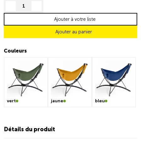
decrease quantity
increase quantity
Ajouter à votre liste
Ajouter au panier
Couleurs
vert
jaune
bleu
Détails du produit