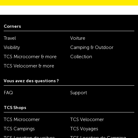
Corners
Travel
Voiture
Visibility
Camping & Outdoor
TCS Microcorner & more
Collection
TCS Velocorner & more
Vous avez des questions ?
FAQ
Support
TCS Shops
TCS Microcorner
TCS Velocorner
TCS Campings
TCS Voyages