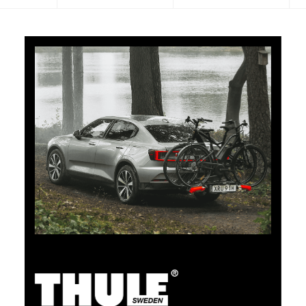
5 % de cashback
Payez vos achats sur clubshop.ch avec la TCS
Member Mastercard®, gratuite pour les membres du
TCS, et recevez automatiquement 5 % de cashback.
La TCS Member Mastercard est à la fois carte de
membre, carte de paiement et carte d’épargne, et
reste gratuite à vie pour les membres du TCS.