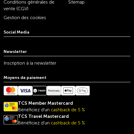
Conditions générales de
Sitemap
vente (CGV)
Gestion des cookies
Social Media
youtube
linkedin
instagram
facebook
tiktok
x
Newsletter
Inscription à la newsletter
Moyens de paiement
TCS Member Mastercard
Bénéficiez d'un
cashback de 5 %
TCS Travel
Mastercard
Bénéficiez d'un
cashback de 5 %