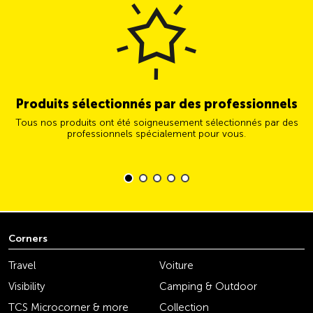
Produits sélectionnés par des professionnels
Tous nos produits ont été soigneusement sélectionnés par des
professionnels spécialement pour vous.
Corners
Travel
Voiture
Visibility
Camping & Outdoor
TCS Microcorner & more
Collection