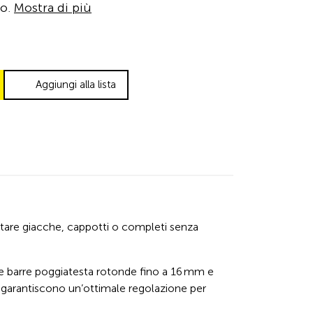
ro.
Mostra di più
Aggiungi alla lista
rtare giacche, cappotti o completi senza
le barre poggiatesta rotonde fino a 16 mm e
e garantiscono un’ottimale regolazione per