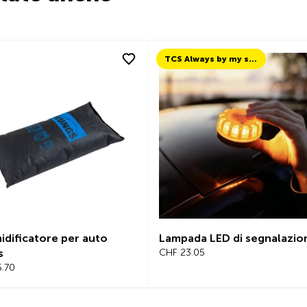
TCS Always by my side
dificatore per auto
Lampada LED di segnalazio
s
CHF 23.05
5.70