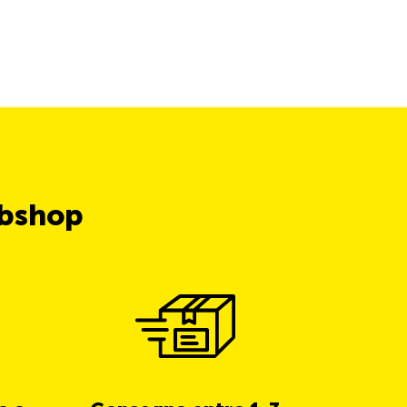
ubshop