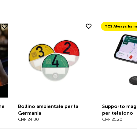
ne
Bollino ambientale per la
Supporto magn
Germania
per telefono
CHF 24.00
CHF 21.20