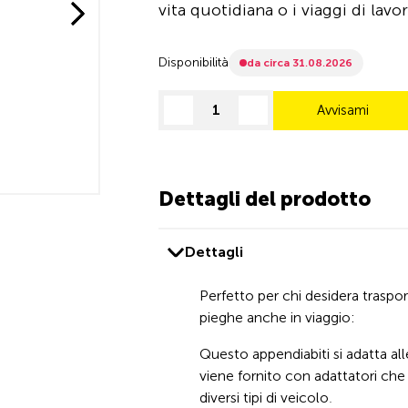
vita quotidiana o i viaggi di lavo
Disponibilità
da circa 31.08.2026
Avvisami
decrease quantity
increase quantity
Dettagli del prodotto
Dettagli
Perfetto per chi desidera traspo
pieghe anche in viaggio:
Questo appendiabiti si adatta al
viene fornito con adattatori ch
diversi tipi di veicolo.