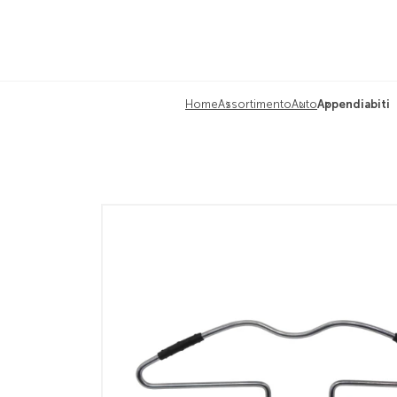
Home
Assortimento
Auto
Appendiabiti