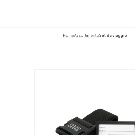
Home
Assortimento
Set da viaggio