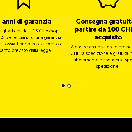
 anni di garanzia
Consegna gratuit
partire da 100 CHF
ti gli articoli del TCS Clubshop i
acquisto
CS beneficiano di una garanzia
ni, ossia 1 anno in più rispetto a
A partire da un valore d’ordine
uanto previsto dalla legge.
CHF, la spedizione è gratuita. 
liberamente e risparmi le spe
spedizione!