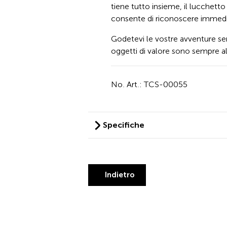
tiene tutto insieme, il lucchetto
consente di riconoscere immedi
Godetevi le vostre avventure se
oggetti di valore sono sempre al
No. Art.: TCS-00055
Specifiche
Indietro