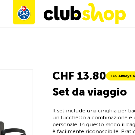
CHF 13.80
TCS Always b
Set da viaggio
Il set include una cinghia per b
un lucchetto a combinazione e un
personale. In questo modo il bag
è facilmente riconoscibile. Pratic