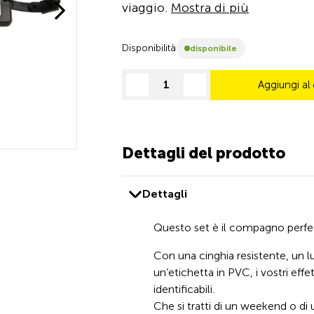
viaggio.
Mostra di più
Disponibilità
disponibile
Aggiungi al 
decrease quantity
increase quantity
Dettagli del prodotto
Dettagli
Questo set è il compagno perfet
Con una cinghia resistente, un 
un’etichetta in PVC, i vostri eff
identificabili.
Che si tratti di un weekend o di 