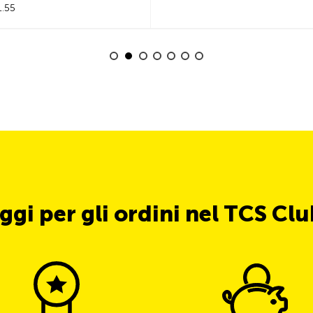
1.55
ggi per gli ordini nel TCS Cl