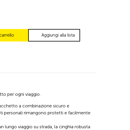
carrello
Aggiungi alla lista
to per ogni viaggio.
lucchetto a combinazione sicuro e
etti personali rimangono protetti e facilmente
un lungo viaggio su strada, la cinghia robusta