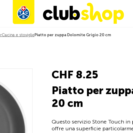
r
Cucina e stoviglie
Piatto per zuppa Dolomite Grigio 20 cm
CHF 8.25
Piatto per zupp
20 cm
Questo servizio Stone Touch in 
offre una superficie particolarm