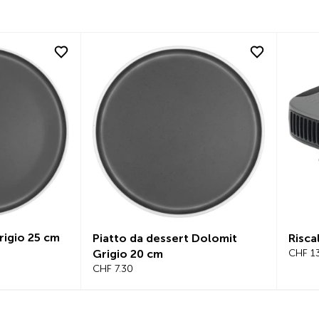
gio 25 cm
Piatto da dessert Dolomit
Riscal
Grigio 20 cm
CHF 13.
CHF 7.30