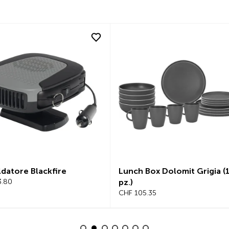
datore Blackfire
Lunch Box Dolomit Grigia (1
80
pz.)
CHF 105.35