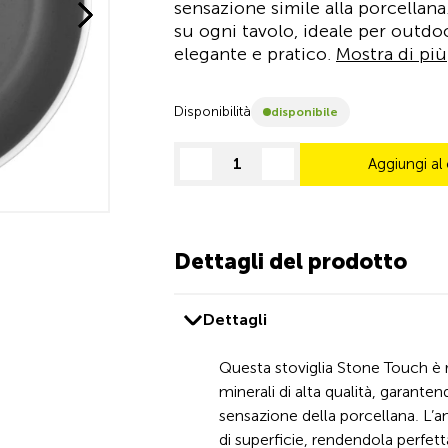
sensazione simile alla porcellana.
su ogni tavolo, ideale per outdo
elegante e pratico.
Mostra di più
Disponibilità
disponibile
Aggiungi al 
decrease quantity
increase quantity
Dettagli del prodotto
Dettagli
Questa stoviglia Stone Touch è 
minerali di alta qualità, garante
sensazione della porcellana. L’ane
di superficie, rendendola perfetta