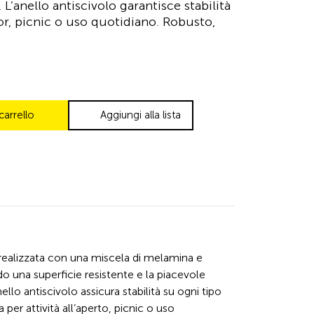
 L’anello antiscivolo garantisce stabilità
or, picnic o uso quotidiano. Robusto,
carrello
Aggiungi alla lista
realizzata con una miscela di melamina e
ndo una superficie resistente e la piacevole
llo antiscivolo assicura stabilità su ogni tipo
 per attività all’aperto, picnic o uso