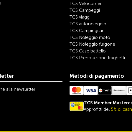
t
TCS Velocorner
TCS Campeggi
TCS viaggi
TCS autonoleggio
TCS Campingcar
TCS Noleggio moto
TCS Noleggio furgone
TCS Case battello
TCS Prenotazione traghetti
etter
Metodi di pagamento
one alla newsletter
TCS Member Masterc
Approfitti del
5% di cas