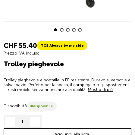
CHF 55.40
TCS Always by my side
Prezzo IVA inclusa
Trolley pieghevole
Trolley pieghevole e portatile in PP resistente. Durevole, versatile e
salvaspazio. Perfetto per la spesa, il campeggio o gli spostamenti
– resti mobile senza rinunciare alla qualità.
Mostra di più
Disponibilità
disponibile
decrease quantity
increase quantity
Aggiungi alla lista