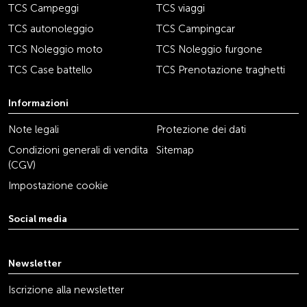
TCS Campeggi
TCS viaggi
TCS autonoleggio
TCS Campingcar
TCS Noleggio moto
TCS Noleggio furgone
TCS Case battello
TCS Prenotazione traghetti
Informazioni
Note legali
Protezione dei dati
Condizioni generali di vendita
Sitemap
(CGV)
Impostazione cookie
Social media
youtube
linkedin
instagram
facebook
tiktok
x
Newsletter
Iscrizione alla newsletter