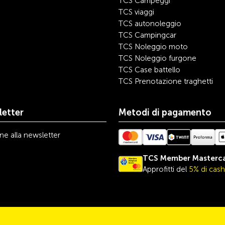
TCS Campeggi
TCS viaggi
TCS autonoleggio
TCS Campingcar
TCS Noleggio moto
TCS Noleggio furgone
TCS Case battello
TCS Prenotazione traghetti
etter
Metodi di pagamento
one alla newsletter
TCS Member Masterc
Approfitti del
5% di cas