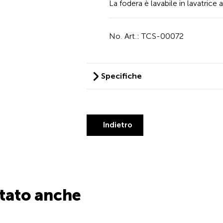
La fodera è lavabile in lavatrice 
No. Art.: TCS-00072
Specifiche
Indietro
stato anche