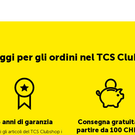
ggi per gli ordini nel TCS Cl
 anni di garanzia
Consegna gratuit
partire da 100 CHF
ti gli articoli del TCS Clubshop i