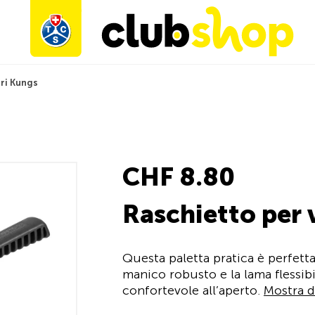
tri Kungs
CHF 8.80
Raschietto per 
Questa paletta pratica è perfett
manico robusto e la lama flessibi
confortevole all’aperto.
Mostra d