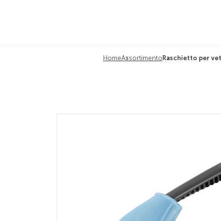
Home
Assortimento
Raschietto per ve