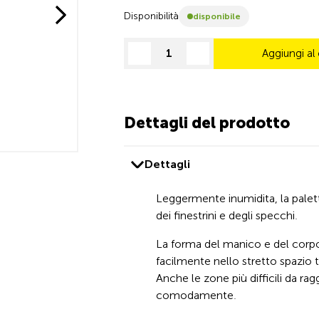
Disponibilità
disponibile
Aggiungi al 
decrease quantity
increase quantity
Dettagli del prodotto
Dettagli
Leggermente inumidita, la paletta
dei finestrini e degli specchi.
La forma del manico e del corpo
facilmente nello stretto spazio 
Anche le zone più difficili da r
comodamente.