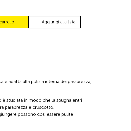
carrello
Aggiungi alla lista
 è adatta alla pulizia interna dei parabrezza,
 è studiata in modo che la spugna entri
tra parabrezza e cruscotto.
aggiungere possono così essere pulite