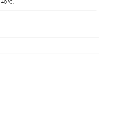
a 40 °C.