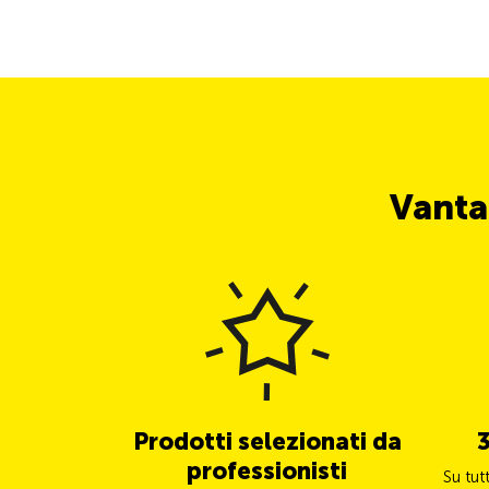
Vanta
Prodotti selezionati da
3
professionisti
Su tut