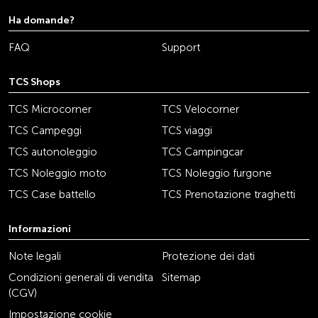
Ha domande?
FAQ
Support
TCS Shops
TCS Microcorner
TCS Velocorner
TCS Campeggi
TCS viaggi
TCS autonoleggio
TCS Campingcar
TCS Noleggio moto
TCS Noleggio furgone
TCS Case battello
TCS Prenotazione traghetti
Informazioni
Note legali
Protezione dei dati
Condizioni generali di vendita
Sitemap
(CGV)
Impostazione cookie