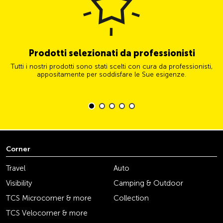
Prodotti selezionati da professionisti
Tutti i nostri prodotti sono stati scelti con cura da professionisti,
appositamente per soddisfare le Sue esigenze.
Corner
Travel
Auto
Visibility
Camping & Outdoor
TCS Microcorner & more
Collection
TCS Velocorner & more