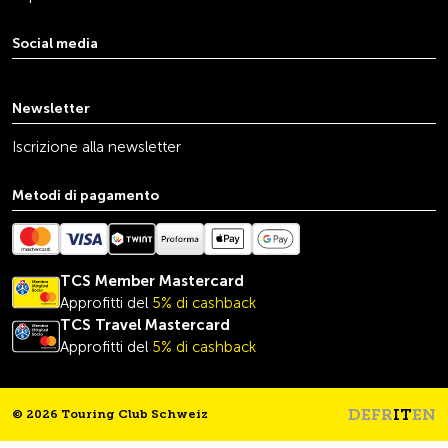
Social media
youtube
linkedin
instagram
facebook
tiktok
x
Newsletter
Iscrizione alla newsletter
Metodi di pagamento
TCS Member Mastercard
Approfitti del
5% di cashback
TCS Travel
Mastercard
Approfitti del
5% di cashback
DE
FR
IT
EN
© 2026 Touring Club Schweiz