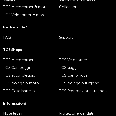
TCS Microcorner & more
Collection
TCS Velocorner & more
Ha domande?
FAQ
Support
TCS Shops
TCS Microcorner
TCS Velocorner
TCS Campeggi
TCS viaggi
TCS autonoleggio
TCS Campingcar
TCS Noleggio moto
TCS Noleggio furgone
TCS Case battello
TCS Prenotazione traghetti
Informazioni
Note legali
Protezione dei dati