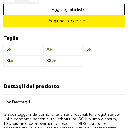
Aggiungi alla lista
Aggiungi al carrello
Taglia
S
M
L
XL
XXL
Dettagli del prodotto
Dettagli
Giacca leggera da uomo, tinta unita e reversibile, progettata per
unire comfort e sostenibilità. Imbottitura: 90 % piuma d’anatra,
10 % piumino da allevamento sostenibile RDS, con potere