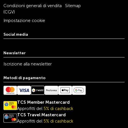
Condizioni generali di vendita
Sitemap
(CGV)
Impostazione cookie
Social media
youtube
linkedin
instagram
facebook
tiktok
x
Newsletter
Iscrizione alla newsletter
Metodi di pagamento
TCS Member Mastercard
Approfitti del
5% di cashback
TCS Travel
Mastercard
Approfitti del
5% di cashback