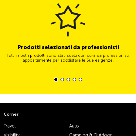
Prodotti selezionati da professionisti
Tutti i nostri prodotti sono stati scelti con cura da professionisti,
appositamente per soddisfare le Sue esigenze.
Corner
Travel
Auto
Visibility
Camping & Outdoor