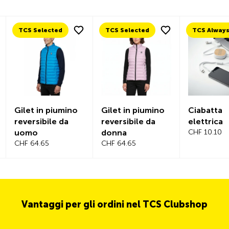
TCS Selected
TCS Selected
Gilet in piumino
Gilet in piumino
Ciabatta
reversibile da
reversibile da
elettrica
uomo
donna
CHF 10.10
CHF 64.65
CHF 64.65
Vantaggi per gli ordini nel TCS Clubshop