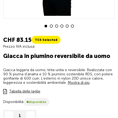
CHF 83.15
TCS Selected
Prezzo IVA inclusa
Giacca in piumino reversibile da uomo
Giacca leggera da uomo, tinta unita e reversibile. Realizzata con
90 % piuma d’anatra e 10 % piumino sostenibile RDS, con potere
gonfiante di 600 cuin. L’esterno in nylon 20D unisce calore,
leggerezza e sostenibilità ambientale.
Mostra di più
Tabella delle taglie
Disponibilità
disponibile
decrease quantity
increase quantity