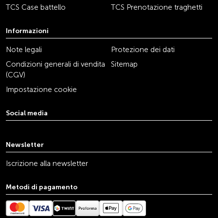
TCS Case battello
TCS Prenotazione traghetti
Informazioni
Note legali
Protezione dei dati
Condizioni generali di vendita
Sitemap
(CGV)
Impostazione cookie
Social media
youtube
linkedin
instagram
facebook
tiktok
x
Newsletter
Iscrizione alla newsletter
Metodi di pagamento