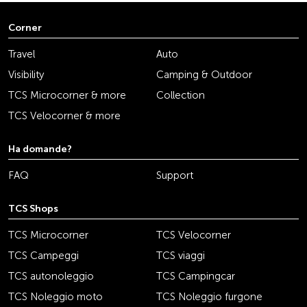
Corner
Travel
Auto
Visibility
Camping & Outdoor
TCS Microcorner & more
Collection
TCS Velocorner & more
Ha domande?
FAQ
Support
TCS Shops
TCS Microcorner
TCS Velocorner
TCS Campeggi
TCS viaggi
TCS autonoleggio
TCS Campingcar
TCS Noleggio moto
TCS Noleggio furgone