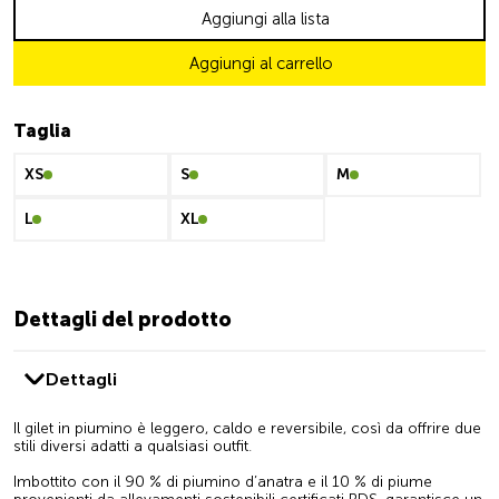
Aggiungi alla lista
Aggiungi al carrello
Taglia
XS
S
M
L
XL
Dettagli del prodotto
Dettagli
Il gilet in piumino è leggero, caldo e reversibile, così da offrire due
stili diversi adatti a qualsiasi outfit.
Imbottito con il 90 % di piumino d’anatra e il 10 % di piume