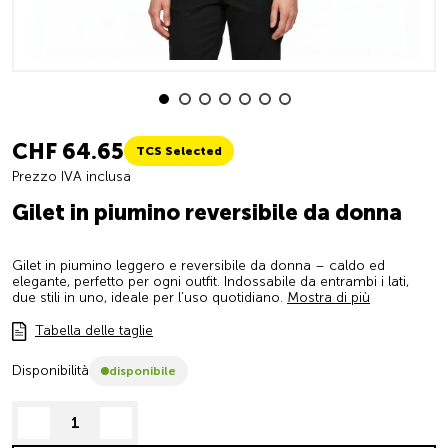
CHF 64.65
TCS Selected
Prezzo IVA inclusa
Gilet in piumino reversibile da donna
Gilet in piumino leggero e reversibile da donna – caldo ed
elegante, perfetto per ogni outfit. Indossabile da entrambi i lati,
due stili in uno, ideale per l’uso quotidiano.
Mostra di più
Tabella delle taglie
Disponibilità
disponibile
decrease quantity
increase quantity