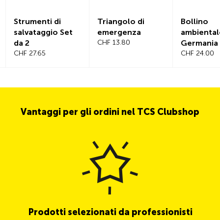
Strumenti di
Triangolo di
Bollino
salvataggio Set
emergenza
ambiental
da 2
CHF 13.80
Germania
CHF 27.65
CHF 24.00
Vantaggi per gli ordini nel TCS Clubshop
Prodotti selezionati da professionisti