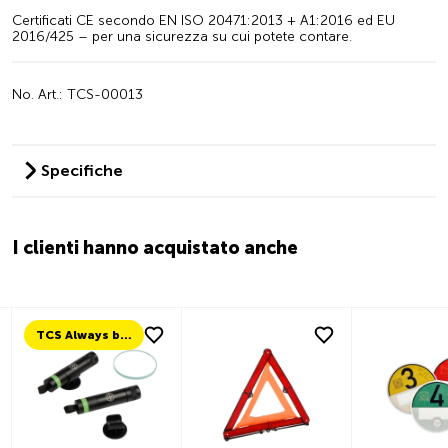
Certificati CE secondo EN ISO 20471:2013 + A1:2016 ed EU
2016/425 – per una sicurezza su cui potete contare.
No. Art.: TCS-00013
Specifiche
I clienti hanno acquistato anche
TCS Always by my side