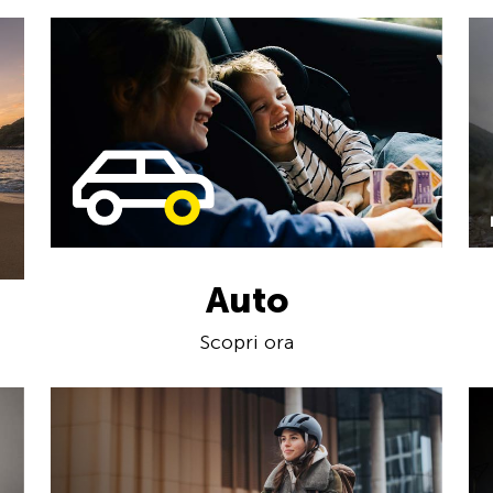
Auto
Scopri ora