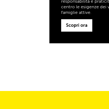
famiglie attive.
Scopri ora