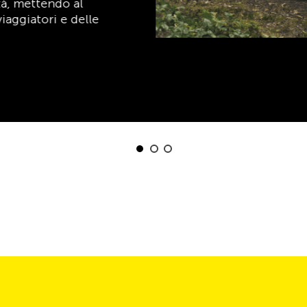
Scopri ora