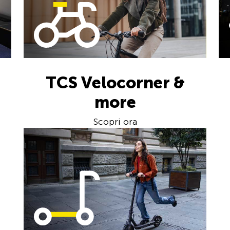
TCS Velocorner &
more
Scopri ora