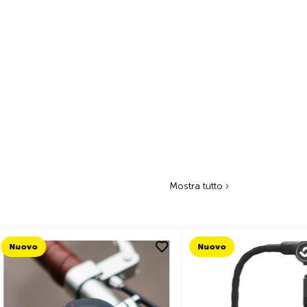
Mostra tutto ›
Nuovo
Nuovo