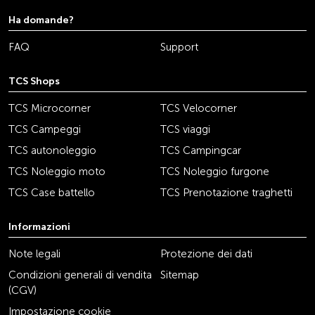
Ha domande?
FAQ
Support
TCS Shops
TCS Microcorner
TCS Velocorner
TCS Campeggi
TCS viaggi
TCS autonoleggio
TCS Campingcar
TCS Noleggio moto
TCS Noleggio furgone
TCS Case battello
TCS Prenotazione traghetti
Informazioni
Note legali
Protezione dei dati
Condizioni generali di vendita
Sitemap
(CGV)
Impostazione cookie