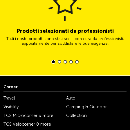
Prodotti selezionati da professionisti
Tutti i nostri prodotti sono stati scelti con cura da professionisti,
appositamente per soddisfare le Sue esigenze.
Corner
Travel
Auto
Visibility
Camping & Outdoor
TCS Microcorner & more
Collection
TCS Velocorner & more