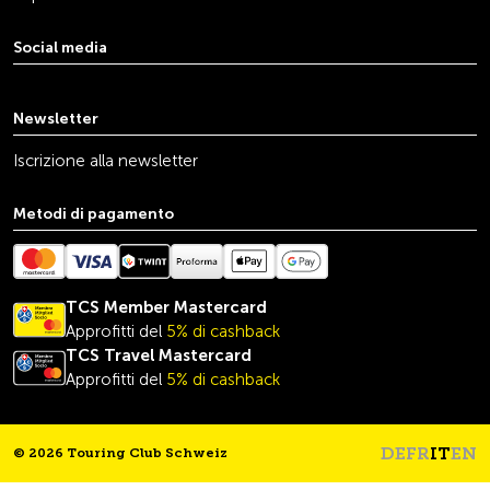
Social media
youtube
linkedin
instagram
facebook
tiktok
x
Newsletter
Iscrizione alla newsletter
Metodi di pagamento
TCS Member Mastercard
Approfitti del
5% di cashback
TCS Travel
Mastercard
Approfitti del
5% di cashback
DE
FR
IT
EN
© 2026 Touring Club Schweiz