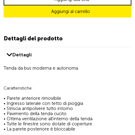
Aggiungi al carrello
Dettagli del prodotto
Dettagli
Tenda da bus moderna e autonoma.
Caratteristiche:
• Parete anteriore rimovibile
• Ingresso laterale con tetto di pioggia
• Striscia antipolvere tutto intorno
• Pavimento della tenda cucito
• Ottima ventilazione all'interno della tenda
• Tutte le finestre sono dotate di coperture
• La parete posteriore è bloccabile