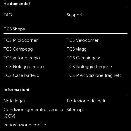
Ha domande?
FAQ
Support
TCS Shops
TCS Microcorner
TCS Velocorner
TCS Campeggi
TCS viaggi
TCS autonoleggio
TCS Campingcar
TCS Noleggio moto
TCS Noleggio furgone
TCS Case battello
TCS Prenotazione traghetti
Informazioni
Note legali
Protezione dei dati
Condizioni generali di vendita
Sitemap
(CGV)
Impostazione cookie