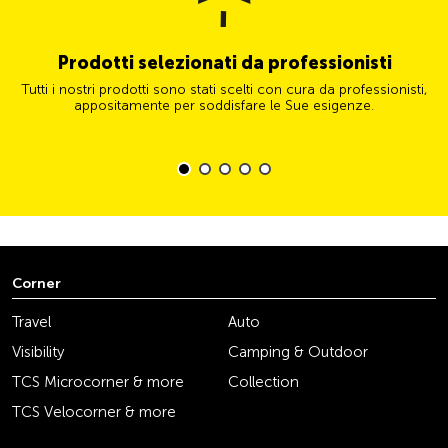
Prodotti selezionati da professionisti
Tutti i nostri prodotti sono stati scelti con cura da professionisti,
appositamente per soddisfare le Sue esigenze.
Corner
Travel
Auto
Visibility
Camping & Outdoor
TCS Microcorner & more
Collection
TCS Velocorner & more