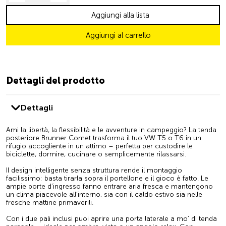
Aggiungi alla lista
Aggiungi al carrello
Dettagli del prodotto
Dettagli
Ami la libertà, la flessibilità e le avventure in campeggio? La tenda
posteriore Brunner Comet trasforma il tuo VW T5 o T6 in un
rifugio accogliente in un attimo – perfetta per custodire le
biciclette, dormire, cucinare o semplicemente rilassarsi.
Il design intelligente senza struttura rende il montaggio
facilissimo: basta tirarla sopra il portellone e il gioco è fatto. Le
ampie porte d’ingresso fanno entrare aria fresca e mantengono
un clima piacevole all’interno, sia con il caldo estivo sia nelle
fresche mattine primaverili.
Con i due pali inclusi puoi aprire una porta laterale a mo’ di tenda