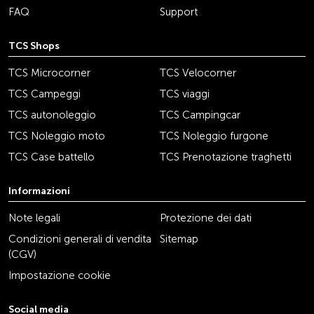
FAQ
Support
TCS Shops
TCS Microcorner
TCS Velocorner
TCS Campeggi
TCS viaggi
TCS autonoleggio
TCS Campingcar
TCS Noleggio moto
TCS Noleggio furgone
TCS Case battello
TCS Prenotazione traghetti
Informazioni
Note legali
Protezione dei dati
Condizioni generali di vendita
Sitemap
(CGV)
Impostazione cookie
Social media