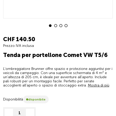
CHF 140.50
Prezzo IVA inclusa
Tenda per portellone Comet VW T5/6
L'ombreggiatore Brunner offre spazio e protezione aggiuntivi per i
veicoli da campeggio. Con una superficie schermata di 4 m² e
un'altezza di 205 cm, è ideale per avventure all'aperto. Include
pali robusti per un montaggio facile. Perfetto per serate
accoglienti all'aperto o spazio di stoccaggio extra.
Mostra di più
Disponibilità
disponibile
decrease quantity
increase quantity