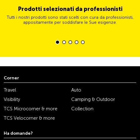
Prodotti selezionati da professionisti
Tutti i nostri prodotti sono stati scelti con cura da professionisti,
appositamente per soddisfare le Sue esigenze.
Corner
Travel
Auto
Visibility
Camping & Outdoor
TCS Microcorner & more
Collection
TCS Velocorner & more
Ha domande?