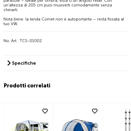
parasole – ideale per ombra, vista o un angolo relax. Con
un’altezza di 205 cm puoi muoverti comodamente senza
chinarti.
Nota bene: la tenda Comet non è autoportante – resta fissata al
tuo VW.
No. Art.: TCS-01002
Specifiche
Prodotti correlati