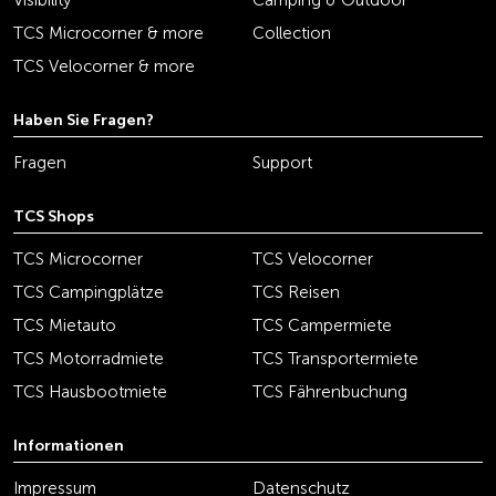
Visibility
Camping & Outdoor
TCS Microcorner & more
Collection
TCS Velocorner & more
Haben Sie Fragen?
Fragen
Support
TCS Shops
TCS Microcorner
TCS Velocorner
TCS Campingplätze
TCS Reisen
TCS Mietauto
TCS Campermiete
TCS Motorradmiete
TCS Transportermiete
TCS Hausbootmiete
TCS Fährenbuchung
Informationen
Impressum
Datenschutz