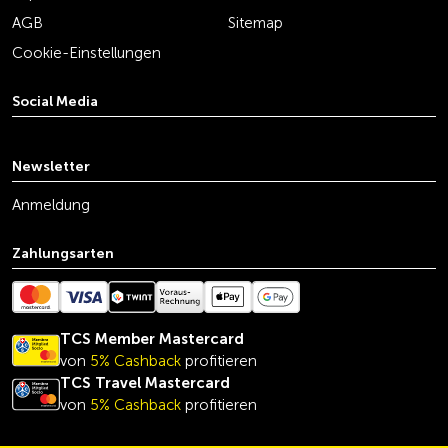
AGB
Sitemap
Cookie-Einstellungen
Social Media
youtube
linkedin
instagram
facebook
tiktok
x
Newsletter
Anmeldung
Zahlungsarten
TCS Member Mastercard
von
5% Cashback
profitieren
TCS Travel Mastercard
von
5% Cashback
profitieren