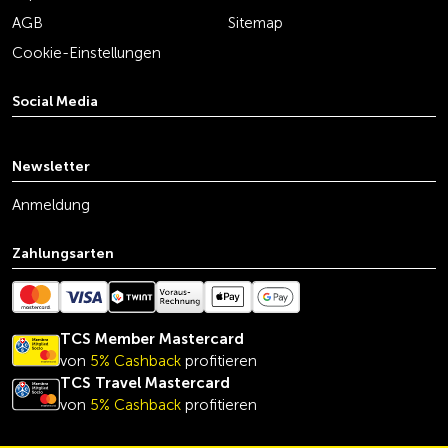
AGB
Sitemap
Cookie-Einstellungen
Social Media
youtube
linkedin
instagram
facebook
tiktok
x
Newsletter
Anmeldung
Zahlungsarten
TCS Member Mastercard
von
5% Cashback
profitieren
TCS Travel Mastercard
von
5% Cashback
profitieren