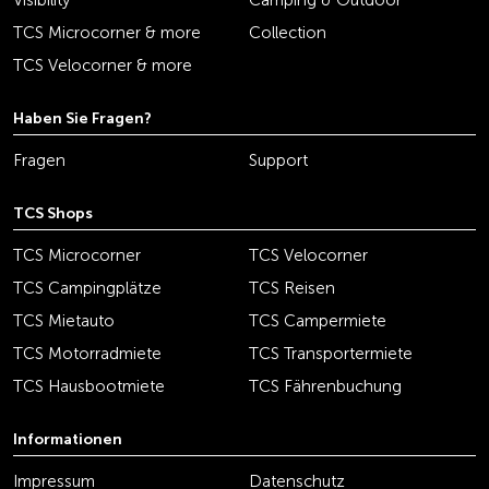
Visibility
Camping & Outdoor
TCS Microcorner & more
Collection
TCS Velocorner & more
Haben Sie Fragen?
Fragen
Support
TCS Shops
TCS Microcorner
TCS Velocorner
TCS Campingplätze
TCS Reisen
TCS Mietauto
TCS Campermiete
TCS Motorradmiete
TCS Transportermiete
TCS Hausbootmiete
TCS Fährenbuchung
Informationen
Impressum
Datenschutz