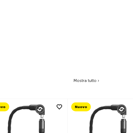
Mostra tutto ›
Nuovo