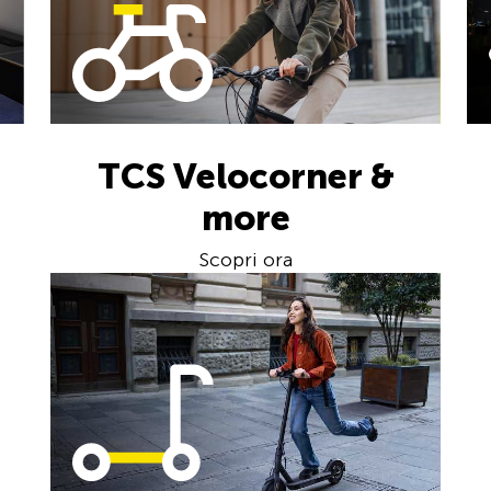
TCS Velocorner &
more
Scopri ora