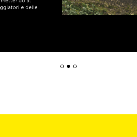
Scopri ora