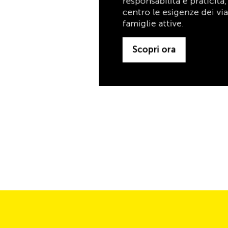
famiglie attive.
Scopri ora