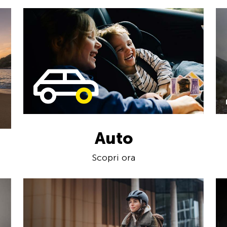
Auto
Scopri ora