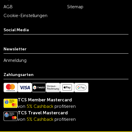
AGB
Sitemap
Cookie-Einstellungen
Social Media
youtube
linkedin
instagram
facebook
tiktok
x
Newsletter
Anmeldung
Zahlungsarten
TCS Member Mastercard
von
5% Cashback
profitieren
TCS Travel Mastercard
von
5% Cashback
profitieren