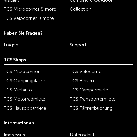
Visibility
Camping & Outdoor
TCS Microcorner & more
Collection
TCS Velocorner & more
Haben Sie Fragen?
Fragen
Support
TCS Shops
TCS Microcorner
TCS Velocorner
TCS Campingplätze
TCS Reisen
TCS Mietauto
TCS Campermiete
TCS Motorradmiete
TCS Transportermiete
TCS Hausbootmiete
TCS Fährenbuchung
Informationen
Impressum
Datenschutz