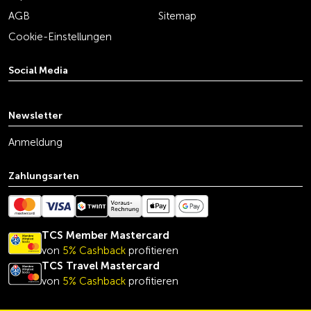
AGB
Sitemap
Cookie-Einstellungen
Social Media
youtube
linkedin
instagram
facebook
tiktok
x
Newsletter
Anmeldung
Zahlungsarten
TCS Member Mastercard
von
5% Cashback
profitieren
TCS Travel Mastercard
von
5% Cashback
profitieren