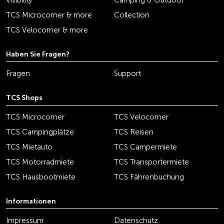
Visibility
Camping & Outdoor
TCS Microcorner & more
Collection
TCS Velocorner & more
Haben Sie Fragen?
Fragen
Support
TCS Shops
TCS Microcorner
TCS Velocorner
TCS Campingplätze
TCS Reisen
TCS Mietauto
TCS Campermiete
TCS Motorradmiete
TCS Transportermiete
TCS Hausbootmiete
TCS Fährenbuchung
Informationen
Impressum
Datenschutz