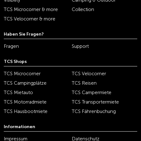
Visibility
Camping & Outdoor
TCS Microcorner & more
Collection
TCS Velocorner & more
Haben Sie Fragen?
Fragen
Support
TCS Shops
TCS Microcorner
TCS Velocorner
TCS Campingplätze
TCS Reisen
TCS Mietauto
TCS Campermiete
TCS Motorradmiete
TCS Transportermiete
TCS Hausbootmiete
TCS Fährenbuchung
Informationen
Impressum
Datenschutz