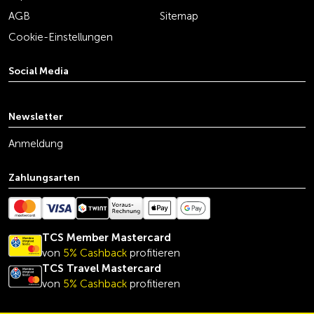
AGB
Sitemap
Cookie-Einstellungen
Social Media
youtube
linkedin
instagram
facebook
tiktok
x
Newsletter
Anmeldung
Zahlungsarten
TCS Member Mastercard
von
5% Cashback
profitieren
TCS Travel Mastercard
von
5% Cashback
profitieren