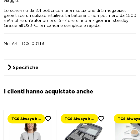
viaggio.
Lo schermo da 2,4 pollici con una risoluzione di 5 megapixel
garantisce un utilizzo intuitivo. La batteria Li-ion polimero da 1500
mAh offre un’autonomia di 5–7 ore e fino a 7 giorni in standby.
Grazie all’USB-C, la ricarica è semplice e rapida.
No. Art.: TCS-00118
Specifiche
I clienti hanno acquistato anche
TCS Always by my side
TCS Always by my side