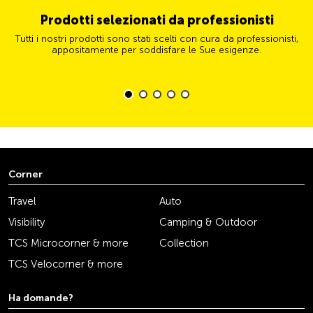
Prodotti selezionati da professionisti
Tutti i nostri prodotti sono stati scelti con cura da professionisti,
appositamente per soddisfare le Sue esigenze.
Corner
Travel
Auto
Visibility
Camping & Outdoor
TCS Microcorner & more
Collection
TCS Velocorner & more
Ha domande?