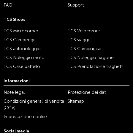
FAQ
Support
TCS Shops
TCS Microcorner
TCS Velocorner
TCS Campeggi
TCS viaggi
TCS autonoleggio
TCS Campingcar
TCS Noleggio moto
TCS Noleggio furgone
TCS Case battello
TCS Prenotazione traghetti
Informazioni
Note legali
Protezione dei dati
Condizioni generali di vendita
Sitemap
(CGV)
Impostazione cookie
Social media