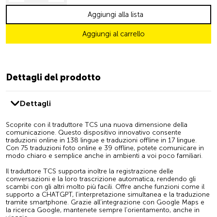
Aggiungi alla lista
Aggiungi al carrello
Dettagli del prodotto
Dettagli
Scoprite con il traduttore TCS una nuova dimensione della
comunicazione. Questo dispositivo innovativo consente
traduzioni online in 138 lingue e traduzioni offline in 17 lingue.
Con 75 traduzioni foto online e 39 offline, potete comunicare in
modo chiaro e semplice anche in ambienti a voi poco familiari.
Il traduttore TCS supporta inoltre la registrazione delle
conversazioni e la loro trascrizione automatica, rendendo gli
scambi con gli altri molto più facili. Offre anche funzioni come il
supporto a CHATGPT, l’interpretazione simultanea e la traduzione
tramite smartphone. Grazie all’integrazione con Google Maps e
la ricerca Google, mantenete sempre l’orientamento, anche in