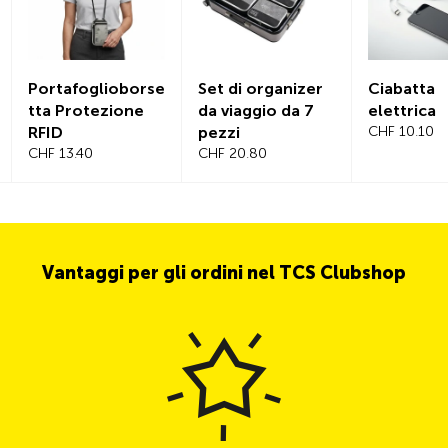
Portafoglioborse
Set di organizer
Ciabatta
tta Protezione
da viaggio da 7
elettrica
RFID
pezzi
CHF 10.10
CHF 13.40
CHF 20.80
Vantaggi per gli ordini nel TCS Clubshop