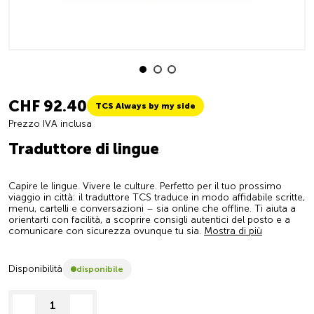
CHF 92.40
TCS Always by my side
Prezzo IVA inclusa
Traduttore di lingue
Capire le lingue. Vivere le culture. Perfetto per il tuo prossimo
viaggio in città: il traduttore TCS traduce in modo affidabile scritte,
menu, cartelli e conversazioni – sia online che offline. Ti aiuta a
orientarti con facilità, a scoprire consigli autentici del posto e a
comunicare con sicurezza ovunque tu sia.
Mostra di più
Disponibilità
disponibile
decrease quantity
increase quantity