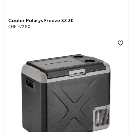
Cooler Polarys Freeze SZ 30
CHF 272.80