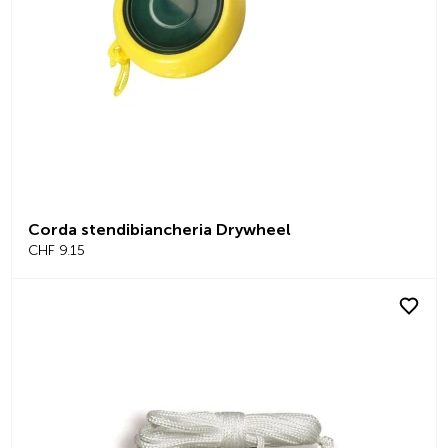
Corda stendibiancheria Drywheel
CHF 9.15