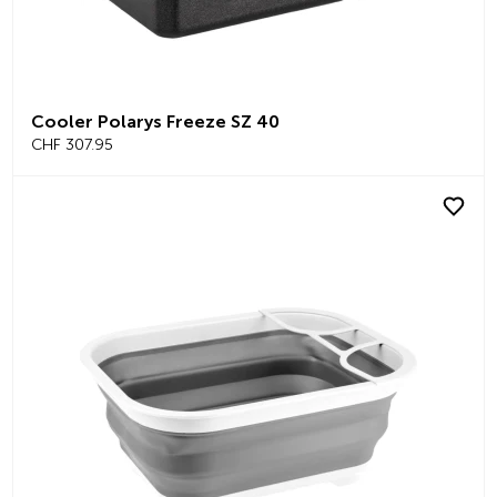
Cooler Polarys Freeze SZ 40
CHF 307.95