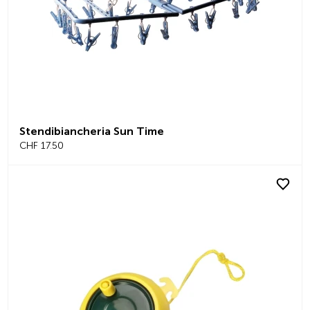
Stendibiancheria Sun Time
CHF 17.50