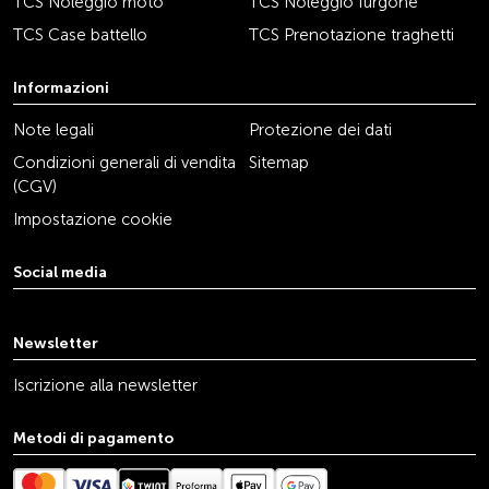
TCS Noleggio moto
TCS Noleggio furgone
TCS Case battello
TCS Prenotazione traghetti
Informazioni
Note legali
Protezione dei dati
Condizioni generali di vendita
Sitemap
(CGV)
Impostazione cookie
Social media
youtube
linkedin
instagram
facebook
tiktok
x
Newsletter
Iscrizione alla newsletter
Metodi di pagamento