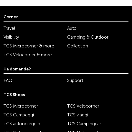
Corner
Travel
Auto
Visibility
Camping & Outdoor
TCS Microcorner & more
Collection
TCS Velocorner & more
Ha domande?
FAQ
Support
TCS Shops
TCS Microcorner
TCS Velocorner
TCS Campeggi
TCS viaggi
TCS autonoleggio
TCS Campingcar