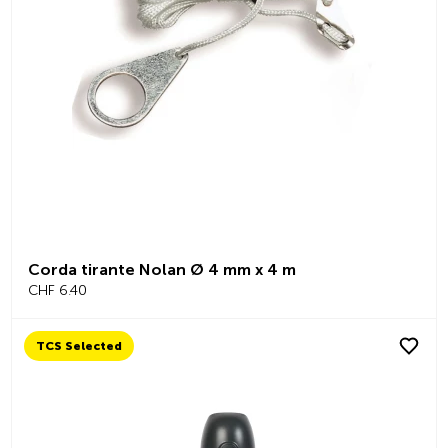
Corda tirante Nolan Ø 4 mm x 4 m
CHF 6.40
TCS Selected