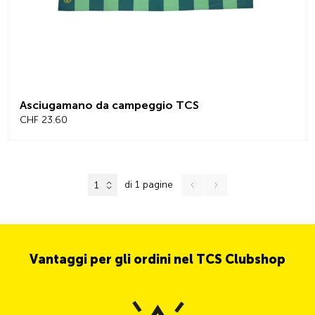
Asciugamano da campeggio TCS
CHF 23.60
di 1 pagine
1
Vantaggi per gli ordini nel TCS Clubshop