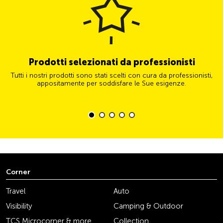
Prodotti selezionati da professionisti
Tutti i nostri prodotti sono stati scelti con cura da professionisti,
appositamente per soddisfare le Sue esigenze.
Corner
Travel
Auto
Visibility
Camping & Outdoor
TCS Microcorner & more
Collection