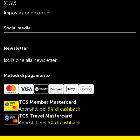
(CGV)
Impostazione cookie
Social media
youtube
linkedin
instagram
facebook
tiktok
x
Newsletter
Iscrizione alla newsletter
Metodi di pagamento
TCS Member Mastercard
Approfitti del
5% di cashback
TCS Travel
Mastercard
Approfitti del
5% di cashback