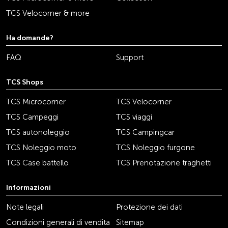
TCS Velocorner & more
Ha domande?
FAQ
Support
TCS Shops
TCS Microcorner
TCS Velocorner
TCS Campeggi
TCS viaggi
TCS autonoleggio
TCS Campingcar
TCS Noleggio moto
TCS Noleggio furgone
TCS Case battello
TCS Prenotazione traghetti
Informazioni
Note legali
Protezione dei dati
Condizioni generali di vendita
Sitemap