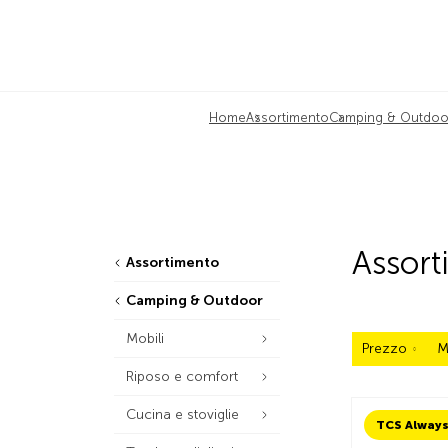
Home
Assortimento
Camping & Outdoo
Assor
Assortimento
Camping & Outdoor
Mobili
Prezzo
M
Riposo e comfort
Cucina e stoviglie