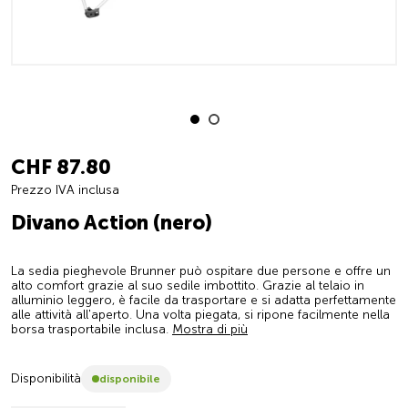
CHF 87.80
Prezzo IVA inclusa
Divano Action (nero)
La sedia pieghevole Brunner può ospitare due persone e offre un
alto comfort grazie al suo sedile imbottito. Grazie al telaio in
alluminio leggero, è facile da trasportare e si adatta perfettamente
alle attività all'aperto. Una volta piegata, si ripone facilmente nella
borsa trasportabile inclusa.
Mostra di più
Disponibilità
disponibile