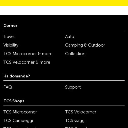
Corner
Travel
Auto
Visibility
Camping & Outdoor
TCS Microcorner & more
Collection
TCS Velocorner & more
Ha domande?
FAQ
Support
TCS Shops
TCS Microcorner
TCS Velocorner
TCS Campeggi
TCS viaggi