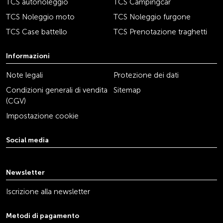
TCS autonoleggio
TCS Campingcar
TCS Noleggio moto
TCS Noleggio furgone
TCS Case battello
TCS Prenotazione traghetti
Informazioni
Note legali
Protezione dei dati
Condizioni generali di vendita
Sitemap
(CGV)
Impostazione cookie
Social media
youtube
linkedin
instagram
facebook
tiktok
x
Newsletter
Iscrizione alla newsletter
Metodi di pagamento