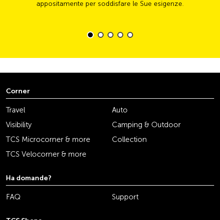
appositamente per soddisfare le Sue esigenze.
Corner
Travel
Auto
Visibility
Camping & Outdoor
TCS Microcorner & more
Collection
TCS Velocorner & more
Ha domande?
FAQ
Support