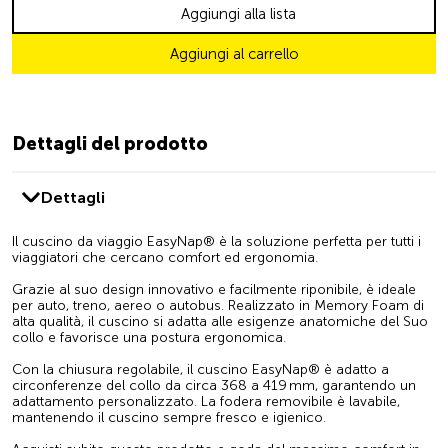
Aggiungi alla lista
Aggiungi al carrello
Dettagli del prodotto
Dettagli
Il cuscino da viaggio EasyNap® è la soluzione perfetta per tutti i
viaggiatori che cercano comfort ed ergonomia.
Grazie al suo design innovativo e facilmente riponibile, è ideale
per auto, treno, aereo o autobus. Realizzato in Memory Foam di
alta qualità, il cuscino si adatta alle esigenze anatomiche del Suo
collo e favorisce una postura ergonomica.
Con la chiusura regolabile, il cuscino EasyNap® è adatto a
circonferenze del collo da circa 368 a 419 mm, garantendo un
adattamento personalizzato. La fodera removibile è lavabile,
mantenendo il cuscino sempre fresco e igienico.