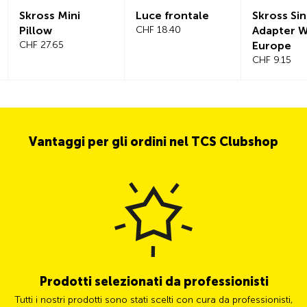
Skross Mini
Luce frontale
Skross Sin
Pillow
CHF 18.40
Adapter W
CHF 27.65
Europe
CHF 9.15
Vantaggi per gli ordini nel TCS Clubshop
Prodotti selezionati da professionisti
Tutti i nostri prodotti sono stati scelti con cura da professionisti,