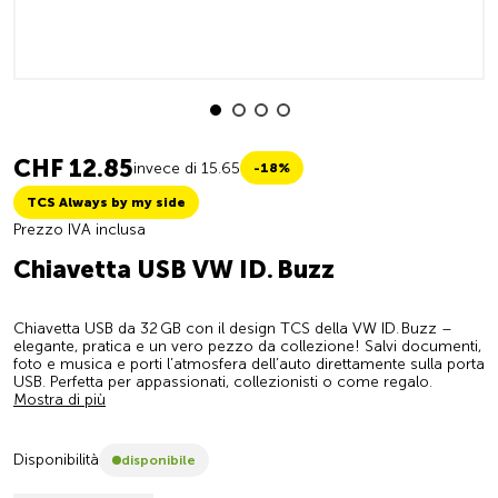
CHF 12.85
invece di 15.65
-18%
TCS Always by my side
Prezzo IVA inclusa
Chiavetta USB VW ID. Buzz
Chiavetta USB da 32 GB con il design TCS della VW ID. Buzz –
elegante, pratica e un vero pezzo da collezione! Salvi documenti,
foto e musica e porti l’atmosfera dell’auto direttamente sulla porta
USB. Perfetta per appassionati, collezionisti o come regalo.
Mostra di più
Disponibilità
disponibile