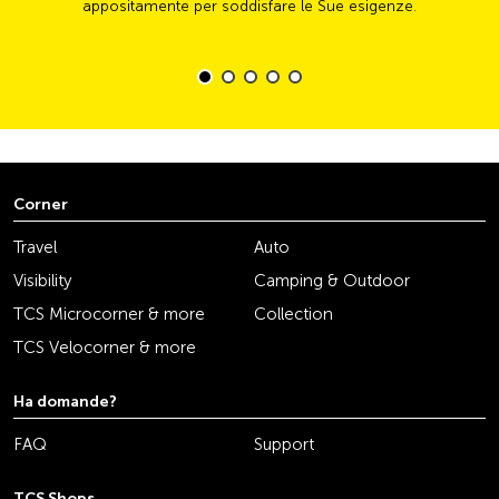
appositamente per soddisfare le Sue esigenze.
Corner
Travel
Auto
Visibility
Camping & Outdoor
TCS Microcorner & more
Collection
TCS Velocorner & more
Ha domande?
FAQ
Support
TCS Shops