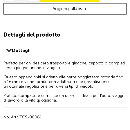
Aggiungi alla lista
Dettagli del prodotto
Dettagli
Perfetto per chi desidera trasportare giacche, cappotti o completi
senza pieghe anche in viaggio:
Questo appendiabiti si adatta alle barre poggiatesta rotonde fino
a 16 mm e viene fornito con adattatori che garantiscono
un’ottimale regolazione per diversi tipi di veicolo.
Pratico, compatto e semplice da usare – ideale per l’auto, viaggi
di lavoro o la vita quotidiana.
No. Art.: TCS-00061