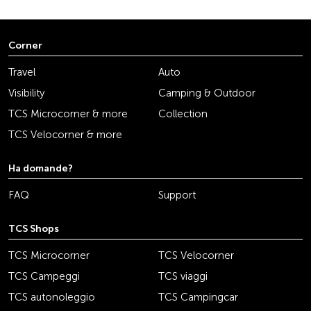
Corner
Travel
Auto
Visibility
Camping & Outdoor
TCS Microcorner & more
Collection
TCS Velocorner & more
Ha domande?
FAQ
Support
TCS Shops
TCS Microcorner
TCS Velocorner
TCS Campeggi
TCS viaggi
TCS autonoleggio
TCS Campingcar