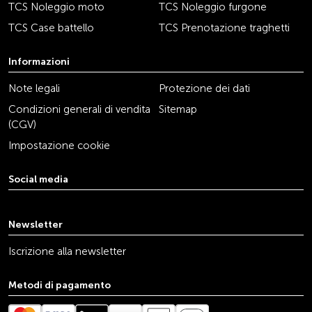
TCS Noleggio moto
TCS Noleggio furgone
TCS Case battello
TCS Prenotazione traghetti
Informazioni
Note legali
Protezione dei dati
Condizioni generali di vendita
Sitemap
(CGV)
Impostazione cookie
Social media
youtube
linkedin
instagram
facebook
tiktok
x
Newsletter
Iscrizione alla newsletter
Metodi di pagamento