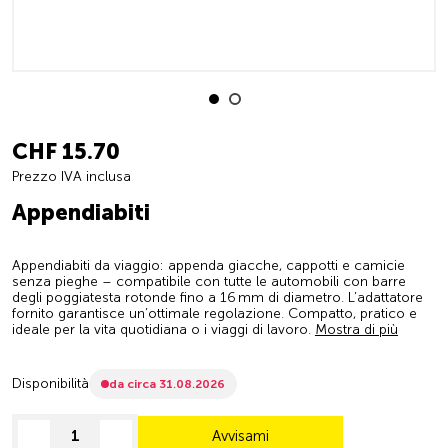
CHF 15.70
Prezzo IVA inclusa
Appendiabiti
Appendiabiti da viaggio: appenda giacche, cappotti e camicie
senza pieghe – compatibile con tutte le automobili con barre
degli poggiatesta rotonde fino a 16 mm di diametro. L’adattatore
fornito garantisce un’ottimale regolazione. Compatto, pratico e
ideale per la vita quotidiana o i viaggi di lavoro.
Mostra di più
Disponibilità
da circa 31.08.2026
Avvisami
decrease quantity
increase quantity