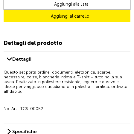
Aggiungi alla lista
Aggiungi al carrello
Dettagli del prodotto
Dettagli
Questo set porta ordine: documenti, elettronica, scarpe,
necessaire, calze, biancheria intima e T-shirt – tutto ha la sua
tasca. Realizzato in poliestere resistente, leggero e durevole.
Ideale per viaggi, uso quotidiano o in palestra – pratico, ordinato,
affidabile.
No. Art.: TCS-00052
Specifiche