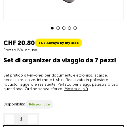
CHF 20.80
TCS Always by my side
Prezzo IVA inclusa
Set di organizer da viaggio da 7 pezzi
Set pratico all-in-one: per documenti, elettronica, scarpe,
necessaire, calze, intimo e t-shirt. Realizzato in poliestere
robusto, leggero e resistente. Perfetto per viaggi, palestra o uso
quotidiano. Ordine senza sforzo.
Mostra di più
Disponibilità
disponibile
decrease quantity
increase quantity