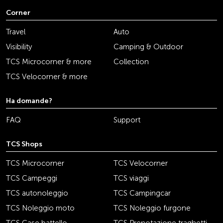
Corner
Travel
Auto
Visibility
Camping & Outdoor
TCS Microcorner & more
Collection
TCS Velocorner & more
Ha domande?
FAQ
Support
TCS Shops
TCS Microcorner
TCS Velocorner
TCS Campeggi
TCS viaggi
TCS autonoleggio
TCS Campingcar
TCS Noleggio moto
TCS Noleggio furgone