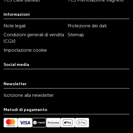
TCS Case battello
TCS Prenotazione traghetti
Informazioni
Note legali
Protezione dei dati
Condizioni generali di vendita
Sitemap
(CGV)
Impostazione cookie
Social media
youtube
linkedin
instagram
facebook
tiktok
x
Newsletter
Iscrizione alla newsletter
Metodi di pagamento