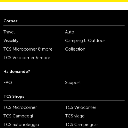
Corner
Travel
Auto
Visibility
Camping & Outdoor
TCS Microcorner & more
Collection
TCS Velocorner & more
Ha domande?
FAQ
Support
TCS Shops
TCS Microcorner
TCS Velocorner
TCS Campeggi
TCS viaggi
TCS autonoleggio
TCS Campingcar