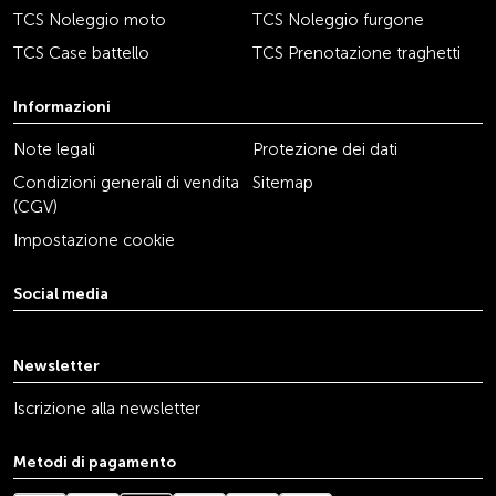
TCS Noleggio moto
TCS Noleggio furgone
TCS Case battello
TCS Prenotazione traghetti
Informazioni
Note legali
Protezione dei dati
Condizioni generali di vendita
Sitemap
(CGV)
Impostazione cookie
Social media
youtube
linkedin
instagram
facebook
tiktok
x
Newsletter
Iscrizione alla newsletter
Metodi di pagamento