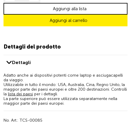
Aggiungi alla lista
Aggiungi al carrello
Dettagli del prodotto
Dettagli
Adatto anche ai dispositivi potenti come laptop e asciugacapelli
da viaggio.
Utilizzabile in tutto il mondo: USA, Australia, Cina, Regno Unito, la
maggior parte dei paesi europei e oltre 200 destinazioni. Controlli
la
lista dei paesi
per i dettagli.
La parte superiore può essere utilizzata separatamente nella
maggior parte dei paesi europei.
No. Art.: TCS-00085