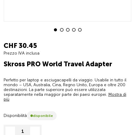
CHF 30.45
Prezzo IVA inclusa
Skross PRO World Travel Adapter
Perfetto per laptop e asciugacapelli da viaggio. Usabile in tutto il
mondo – USA, Australia, Cina, Regno Unito, Europa e oltre 200
destinazioni. La parte superiore può essere utilizzata
separatamente nella maggior parte dei paesi europei.
Mostra di
più
Disponibilità
disponibile
decrease quantity
increase quantity