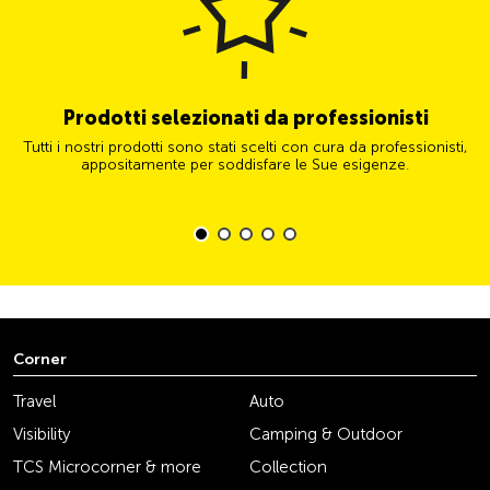
Prodotti selezionati da professionisti
Tutti i nostri prodotti sono stati scelti con cura da professionisti,
appositamente per soddisfare le Sue esigenze.
Corner
Travel
Auto
Visibility
Camping & Outdoor
TCS Microcorner & more
Collection