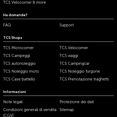
TCS Velocorner & more
Ha domande?
FAQ
Support
TCS Shops
TCS Microcorner
TCS Velocorner
TCS Campeggi
TCS viaggi
TCS autonoleggio
TCS Campingcar
TCS Noleggio moto
TCS Noleggio furgone
TCS Case battello
TCS Prenotazione traghetti
Informazioni
Note legali
Protezione dei dati
Condizioni generali di vendita
Sitemap
(CGV)