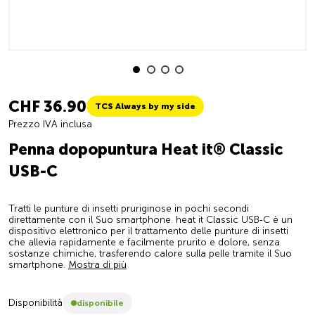
CHF 36.90
TCS Always by my side
Prezzo IVA inclusa
Penna dopopuntura Heat it® Classic
USB-C
Tratti le punture di insetti pruriginose in pochi secondi
direttamente con il Suo smartphone. heat it Classic USB‑C è un
dispositivo elettronico per il trattamento delle punture di insetti
che allevia rapidamente e facilmente prurito e dolore, senza
sostanze chimiche, trasferendo calore sulla pelle tramite il Suo
smartphone.
Mostra di più
Disponibilità
disponibile