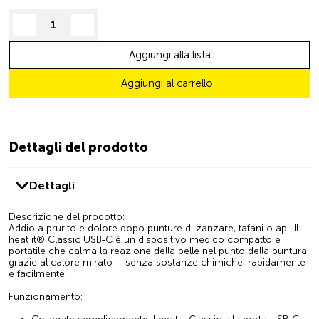
decrease quantity
increase quantity
Aggiungi alla lista
Aggiungi al carrello
Dettagli del prodotto
Dettagli
Descrizione del prodotto:
Addio a prurito e dolore dopo punture di zanzare, tafani o api. Il
heat it® Classic USB‑C è un dispositivo medico compatto e
portatile che calma la reazione della pelle nel punto della puntura
grazie al calore mirato – senza sostanze chimiche, rapidamente
e facilmente.
Funzionamento: