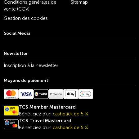
Conditions générales de
Sitemap
vente (CGV)
Gestion des cookies
Social Media
youtube
linkedin
instagram
facebook
tiktok
x
Newsletter
Inscription à la newsletter
Moyens de paiement
TCS Member Mastercard
Bénéficiez d'un
cashback de 5 %
TCS Travel
Mastercard
Bénéficiez d'un
cashback de 5 %