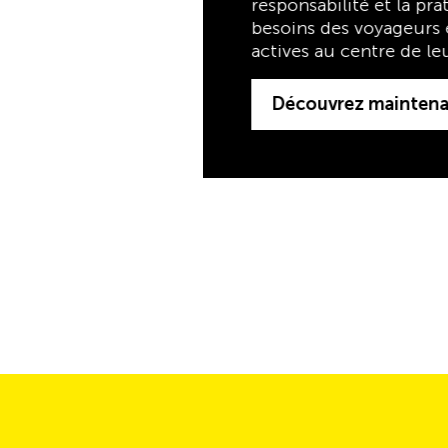
actives au centre de leurs priorités.
Découvrez maintenant