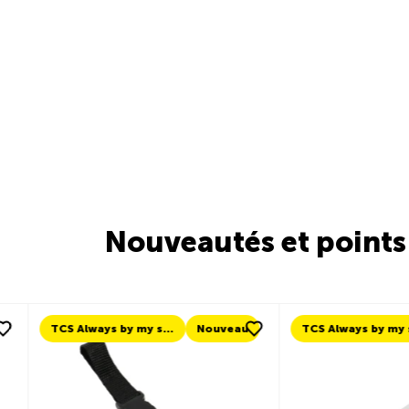
Nouveautés et points 
Nouveau
TCS Always by my side
Nouveau