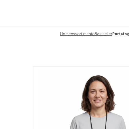
Home
Assortimento
Bestseller
Portafog