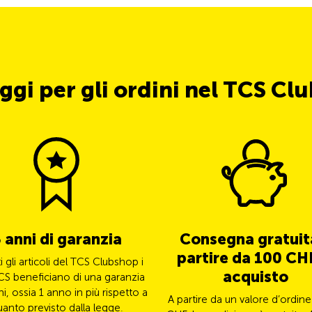
ggi per gli ordini nel TCS Cl
 anni di garanzia
Consegna gratuit
partire da 100 CHF
ti gli articoli del TCS Clubshop i
acquisto
CS beneficiano di una garanzia
ni, ossia 1 anno in più rispetto a
A partire da un valore d’ordine
uanto previsto dalla legge.