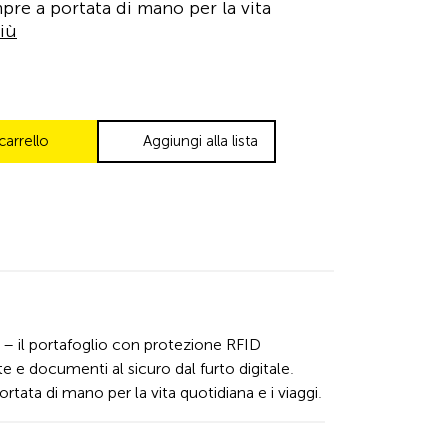
pre a portata di mano per la vita
iù
carrello
Aggiungi alla lista
– il portafoglio con protezione RFID
e e documenti al sicuro dal furto digitale.
tata di mano per la vita quotidiana e i viaggi.