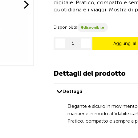
digitale. Pratico, compatto e sem
quotidiana e i viaggi.
Mostra di p
Disponibilità
disponibile
Aggiungi al 
decrease quantity
increase quantity
Dettagli del prodotto
Dettagli
Elegante e sicuro in movimento 
mantiene in modo affidabile cart
Pratico, compatto e sempre a por