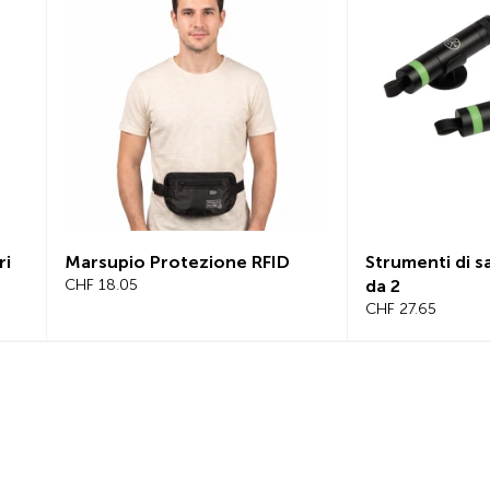
Marsupio Protezione RFID
Strumenti di sa
CHF 18.05
da 2
CHF 27.65