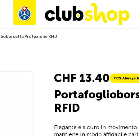
lioborsetta Protezione RFID
CHF 13.40
TCS Always b
Portafogliobor
RFID
Elegante e sicuro in movimento 
mantiene in modo affidabile cart