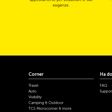
esigenze.
Corner
Ha d
Travel
FAQ
Auto
Suppor
Visibility
Camping & Outdoor
TCS Microcorner & more