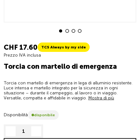
CHF 17.60
TCS Always by my side
Prezzo IVA inclusa
Torcia con martello di emergenza
Torcia con martello di emergenza in lega di alluminio resistente.
Luce intensa e martello integrato per la sicurezza in ogni
situazione – durante il campeggio, al lavoro o in viaggio.
Versatile, compatta e affidabile in viaggio.
Mostra di più
Disponibilità
disponibile
decrease quantity
increase quantity