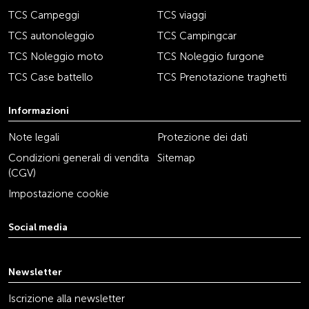
TCS Campeggi
TCS viaggi
TCS autonoleggio
TCS Campingcar
TCS Noleggio moto
TCS Noleggio furgone
TCS Case battello
TCS Prenotazione traghetti
Informazioni
Note legali
Protezione dei dati
Condizioni generali di vendita
Sitemap
(CGV)
Impostazione cookie
Social media
youtube
linkedin
instagram
facebook
tiktok
x
Newsletter
Iscrizione alla newsletter