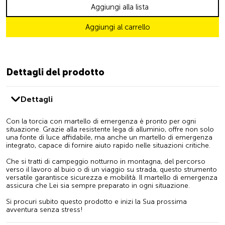
Aggiungi alla lista
Aggiungi al carrello
Dettagli del prodotto
Dettagli
Con la torcia con martello di emergenza è pronto per ogni
situazione. Grazie alla resistente lega di alluminio, offre non solo
una fonte di luce affidabile, ma anche un martello di emergenza
integrato, capace di fornire aiuto rapido nelle situazioni critiche.
Che si tratti di campeggio notturno in montagna, del percorso
verso il lavoro al buio o di un viaggio su strada, questo strumento
versatile garantisce sicurezza e mobilità. Il martello di emergenza
assicura che Lei sia sempre preparato in ogni situazione.
Si procuri subito questo prodotto e inizi la Sua prossima
avventura senza stress!