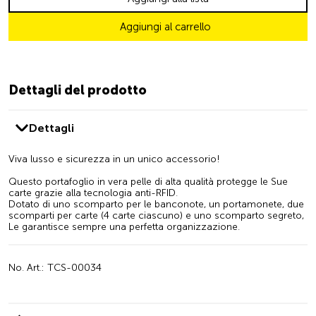
Aggiungi al carrello
Dettagli del prodotto
Dettagli
Viva lusso e sicurezza in un unico accessorio!
Questo portafoglio in vera pelle di alta qualità protegge le Sue
carte grazie alla tecnologia anti-RFID.
Dotato di uno scomparto per le banconote, un portamonete, due
scomparti per carte (4 carte ciascuno) e uno scomparto segreto,
Le garantisce sempre una perfetta organizzazione.
No. Art.: TCS-00034