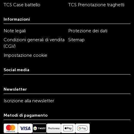
TCS Case battello
TCS Prenotazione traghetti
Informazioni
Note legali
Protezione dei dati
Condizioni generali di vendita
Sitemap
(CGV)
Impostazione cookie
Social media
youtube
linkedin
instagram
facebook
tiktok
x
Newsletter
Iscrizione alla newsletter
Metodi di pagamento