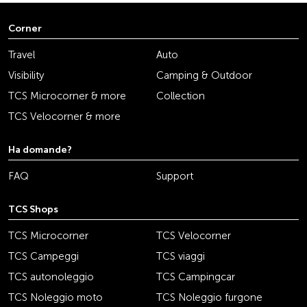
Corner
Travel
Auto
Visibility
Camping & Outdoor
TCS Microcorner & more
Collection
TCS Velocorner & more
Ha domande?
FAQ
Support
TCS Shops
TCS Microcorner
TCS Velocorner
TCS Campeggi
TCS viaggi
TCS autonoleggio
TCS Campingcar
TCS Noleggio moto
TCS Noleggio furgone