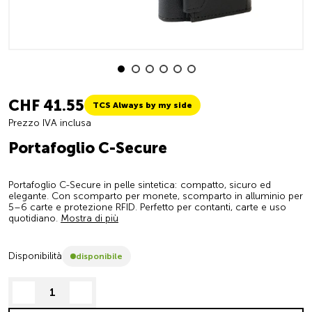
CHF 41.55
TCS Always by my side
Prezzo IVA inclusa
Portafoglio C-Secure
Portafoglio C-Secure in pelle sintetica: compatto, sicuro ed
elegante. Con scomparto per monete, scomparto in alluminio per
5–6 carte e protezione RFID. Perfetto per contanti, carte e uso
quotidiano.
Mostra di più
Disponibilità
disponibile
decrease quantity
increase quantity