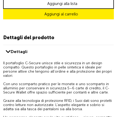
Aggiungi alla lista
Aggiungi al carrello
Dettagli del prodotto
Dettagli
Il portafoglio C-Secure unisce stile e sicurezza in un design
compatto. Questo portafoglio in pelle sintetica è ideale per
persone attive che tengono all’ordine e alla protezione dei propri
valori.
Con uno scomparto pratico per le monete e uno scomparto in
alluminio per conservare in sicurezza 5–6 carte di credito, il C-
Secure Wallet offre spazio sufficiente per contanti e altre carte.
Grazie alla tecnologia di protezione RFID, i Suoi dati sono protetti
contro letture non autorizzate. L’aspetto elegante e sobrio si
adatta sia alla tasca dei pantaloni sia alla borsa.