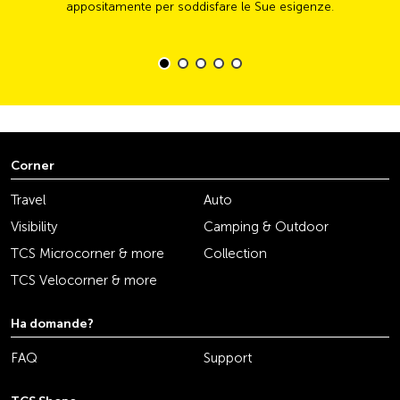
appositamente per soddisfare le Sue esigenze.
Corner
Travel
Auto
Visibility
Camping & Outdoor
TCS Microcorner & more
Collection
TCS Velocorner & more
Ha domande?
FAQ
Support