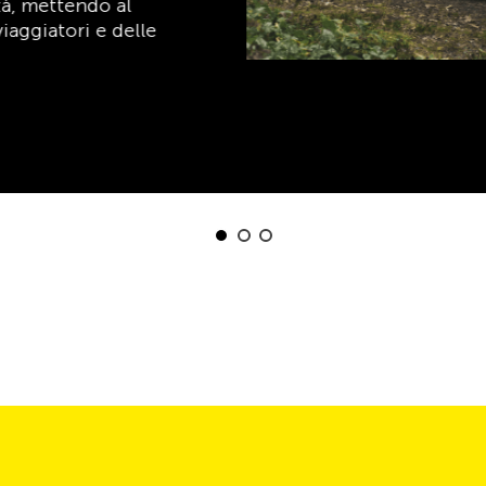
Scopri ora