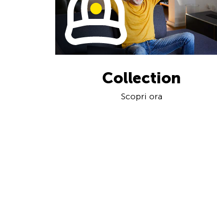
Collection
Scopri ora