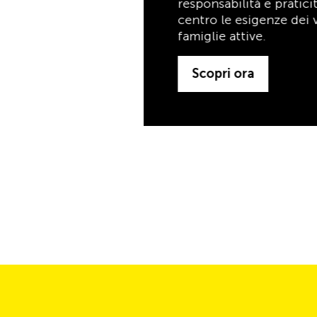
famiglie attive.
Scopri ora