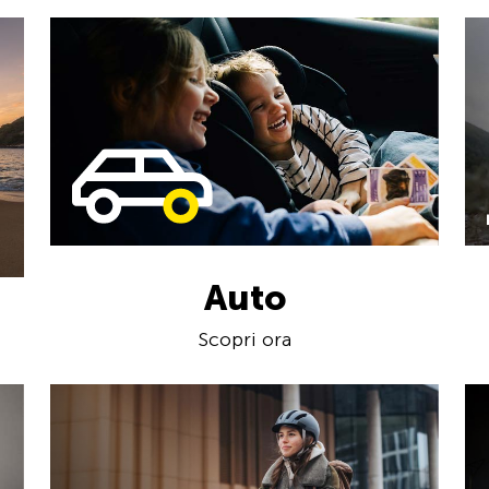
Auto
Scopri ora