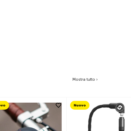
Mostra tutto ›
Nuovo
Nuovo