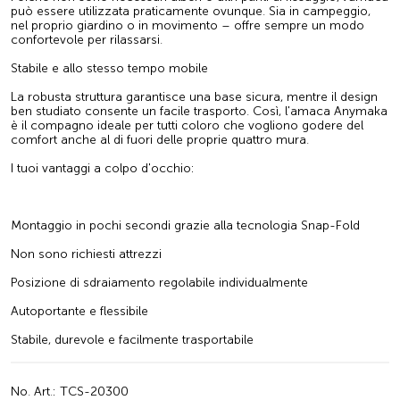
può essere utilizzata praticamente ovunque. Sia in campeggio,
nel proprio giardino o in movimento – offre sempre un modo
confortevole per rilassarsi.
Stabile e allo stesso tempo mobile
La robusta struttura garantisce una base sicura, mentre il design
ben studiato consente un facile trasporto. Così, l'amaca Anymaka
è il compagno ideale per tutti coloro che vogliono godere del
comfort anche al di fuori delle proprie quattro mura.
I tuoi vantaggi a colpo d'occhio:
Montaggio in pochi secondi grazie alla tecnologia Snap-Fold
Non sono richiesti attrezzi
Posizione di sdraiamento regolabile individualmente
Autoportante e flessibile
Stabile, durevole e facilmente trasportabile
No. Art.: TCS-20300