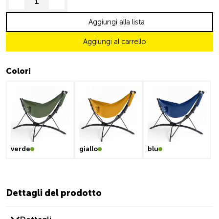
decrease quantity
increase quantity
Aggiungi alla lista
Aggiungi al carrello
Colori
verde
giallo
blu
Dettagli del prodotto