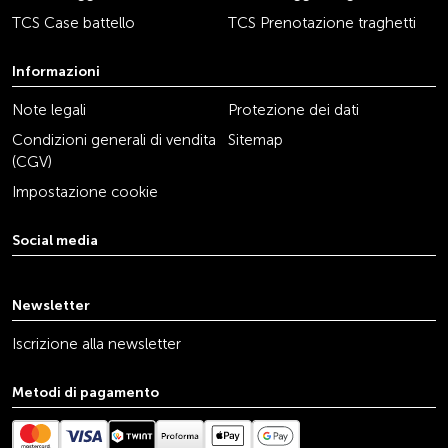
TCS Case battello
TCS Prenotazione traghetti
Informazioni
Note legali
Protezione dei dati
Condizioni generali di vendita
Sitemap
(CGV)
Impostazione cookie
Social media
youtube
linkedin
instagram
facebook
tiktok
x
Newsletter
Iscrizione alla newsletter
Metodi di pagamento