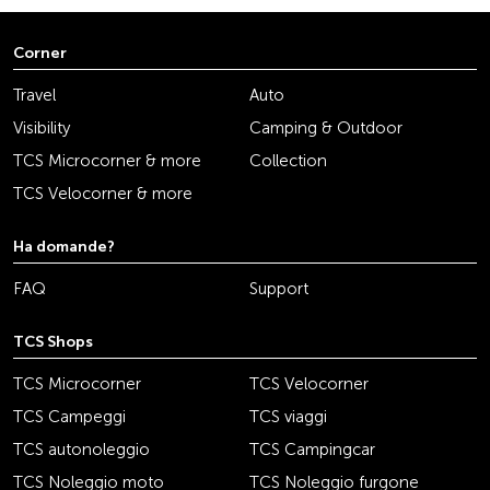
Corner
Travel
Auto
Visibility
Camping & Outdoor
TCS Microcorner & more
Collection
TCS Velocorner & more
Ha domande?
FAQ
Support
TCS Shops
TCS Microcorner
TCS Velocorner
TCS Campeggi
TCS viaggi
TCS autonoleggio
TCS Campingcar
TCS Noleggio moto
TCS Noleggio furgone