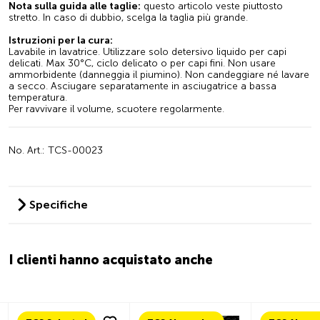
Nota sulla guida alle taglie:
questo articolo veste piuttosto
stretto. In caso di dubbio, scelga la taglia più grande.
Istruzioni per la cura:
Lavabile in lavatrice. Utilizzare solo detersivo liquido per capi
delicati. Max 30°C, ciclo delicato o per capi fini. Non usare
ammorbidente (danneggia il piumino). Non candeggiare né lavare
a secco. Asciugare separatamente in asciugatrice a bassa
temperatura.
Per ravvivare il volume, scuotere regolarmente.
No. Art.: TCS-00023
Specifiche
I clienti hanno acquistato anche