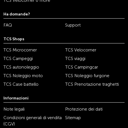
TCS Velocorner & more
Ha domande?
FAQ
Support
TCS Shops
TCS Microcorner
TCS Velocorner
TCS Campeggi
TCS viaggi
TCS autonoleggio
TCS Campingcar
TCS Noleggio moto
TCS Noleggio furgone
TCS Case battello
TCS Prenotazione traghetti
Informazioni
Note legali
Protezione dei dati
Condizioni generali di vendita
Sitemap
(CGV)