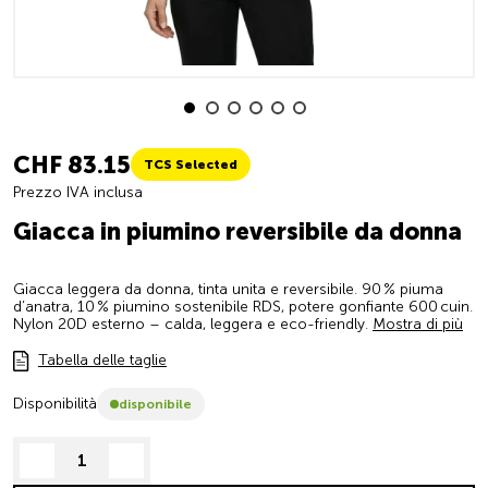
CHF 83.15
TCS Selected
Prezzo IVA inclusa
Giacca in piumino reversibile da donna
Giacca leggera da donna, tinta unita e reversibile. 90 % piuma
d’anatra, 10 % piumino sostenibile RDS, potere gonfiante 600 cuin.
Nylon 20D esterno – calda, leggera e eco-friendly.
Mostra di più
Tabella delle taglie
Disponibilità
disponibile
decrease quantity
increase quantity