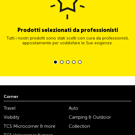
Prodotti selezionati da professionisti
Tutti i nostri prodotti sono stati scelti con cura da professionisti,
appositamente per soddisfare le Sue esigenze.
Corner
Travel
Auto
Visibility
Camping & Outdoor
TCS Microcorner & more
Collection