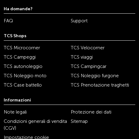
Ha domande?
FAQ
Support
TCS Shops
TCS Microcorner
TCS Velocorner
TCS Campeggi
TCS viaggi
TCS autonoleggio
TCS Campingcar
TCS Noleggio moto
TCS Noleggio furgone
TCS Case battello
TCS Prenotazione traghetti
Informazioni
Note legali
Protezione dei dati
Condizioni generali di vendita
Sitemap
(CGV)
Impostazione cookie