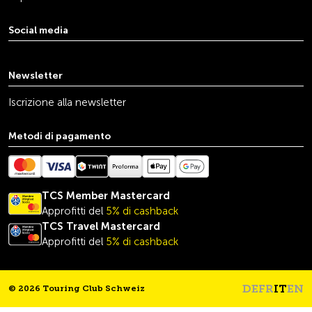
Social media
youtube
linkedin
instagram
facebook
tiktok
x
Newsletter
Iscrizione alla newsletter
Metodi di pagamento
TCS Member Mastercard
Approfitti del
5% di cashback
TCS Travel
Mastercard
Approfitti del
5% di cashback
DE
FR
IT
EN
© 2026 Touring Club Schweiz