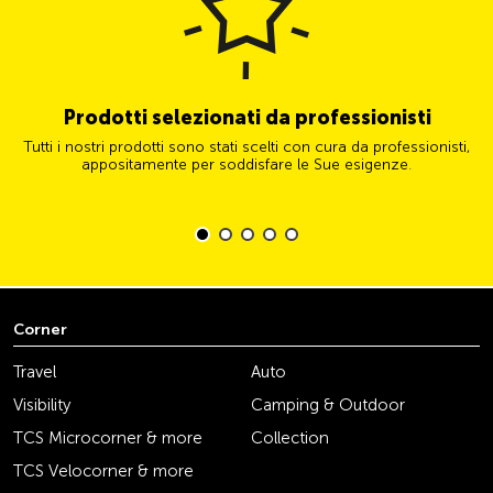
Prodotti selezionati da professionisti
Tutti i nostri prodotti sono stati scelti con cura da professionisti,
appositamente per soddisfare le Sue esigenze.
Corner
Travel
Auto
Visibility
Camping & Outdoor
TCS Microcorner & more
Collection
TCS Velocorner & more