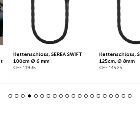
nschloss, SEREA SWIFT
Kettenschloss, SEREA BOL
m Ø 6 mm
125cm, Ø 8mm
19.35
CHF 145.25