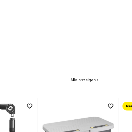
Alle anzeigen ›
Neu