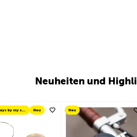
Neuheiten und Highl
Neu
Neu
Neu