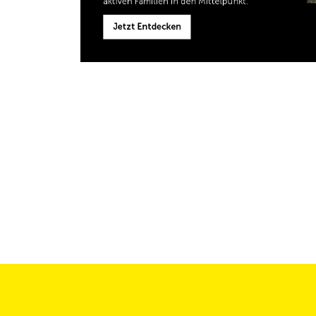
aktiven Familien in den Mittelpunkt.
Jetzt Entdecken