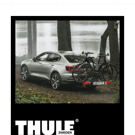
5 % de cashback
Payez vos achats sur clubshop.ch avec la TCS
Member Mastercard®, gratuite pour les membres du
TCS, et recevez automatiquement 5 % de cashback.
La TCS Member Mastercard est à la fois carte de
membre, carte de paiement et carte d’épargne, et
reste gratuite à vie pour les membres du TCS.