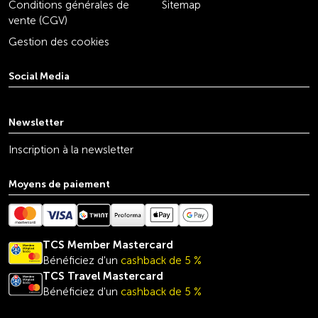
Conditions générales de
Sitemap
vente (CGV)
Gestion des cookies
Social Media
youtube
linkedin
instagram
facebook
tiktok
x
Newsletter
Inscription à la newsletter
Moyens de paiement
TCS Member Mastercard
Bénéficiez d'un
cashback de 5 %
TCS Travel
Mastercard
Bénéficiez d'un
cashback de 5 %