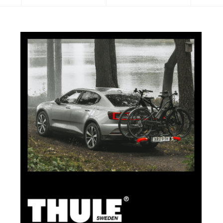
5 % de cashback
Payez vos achats sur clubshop.ch avec la TCS
Member Mastercard®, gratuite pour les membres du
TCS, et recevez automatiquement 5 % de cashback.
La TCS Member Mastercard est à la fois carte de
membre, carte de paiement et carte d’épargne, et
reste gratuite à vie pour les membres du TCS.