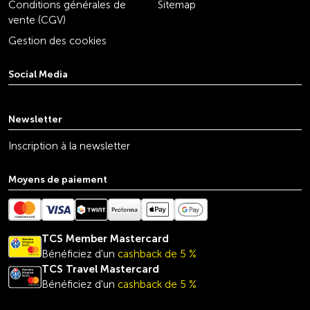
Conditions générales de
Sitemap
vente (CGV)
Gestion des cookies
Social Media
youtube
linkedin
instagram
facebook
tiktok
x
Newsletter
Inscription à la newsletter
Moyens de paiement
TCS Member Mastercard
Bénéficiez d'un
cashback de 5 %
TCS Travel
Mastercard
Bénéficiez d'un
cashback de 5 %