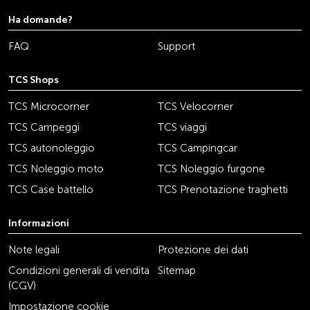
Ha domande?
FAQ
Support
TCS Shops
TCS Microcorner
TCS Velocorner
TCS Campeggi
TCS viaggi
TCS autonoleggio
TCS Campingcar
TCS Noleggio moto
TCS Noleggio furgone
TCS Case battello
TCS Prenotazione traghetti
Informazioni
Note legali
Protezione dei dati
Condizioni generali di vendita
Sitemap
(CGV)
Impostazione cookie