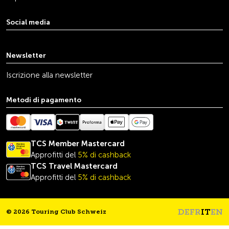
Social media
youtube
linkedin
instagram
facebook
tiktok
x
Newsletter
Iscrizione alla newsletter
Metodi di pagamento
TCS Member Mastercard
Approfitti del
5% di cashback
TCS Travel
Mastercard
Approfitti del
5% di cashback
DE
FR
IT
EN
© 2026 Touring Club Schweiz