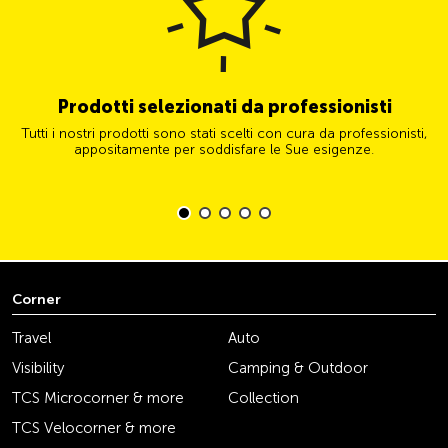
Prodotti selezionati da professionisti
Tutti i nostri prodotti sono stati scelti con cura da professionisti,
appositamente per soddisfare le Sue esigenze.
Corner
Travel
Auto
Visibility
Camping & Outdoor
TCS Microcorner & more
Collection
TCS Velocorner & more