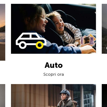
Auto
Scopri ora