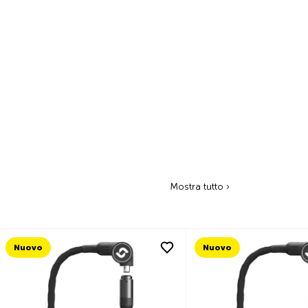
Mostra tutto ›
Nuovo