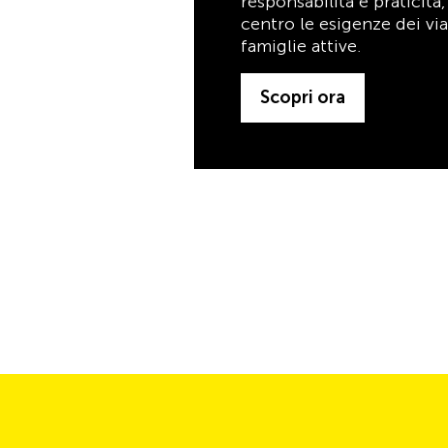
famiglie attive.
Scopri ora