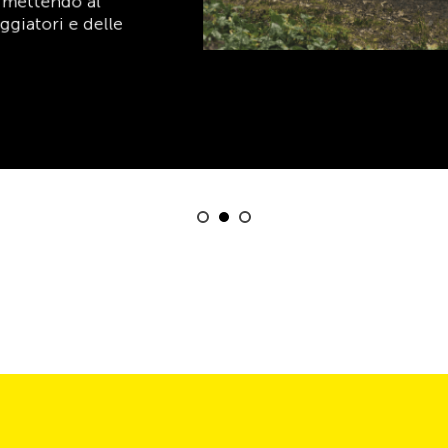
Scopri ora