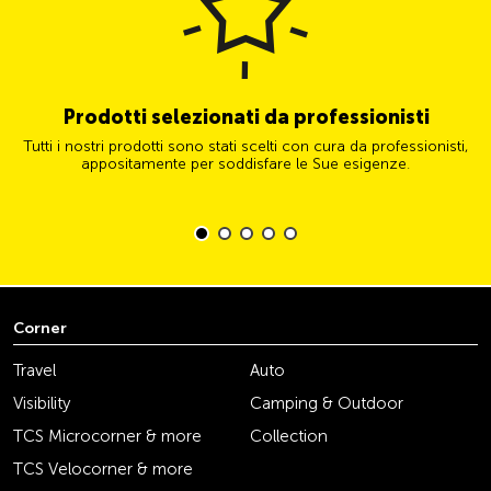
Prodotti selezionati da professionisti
Tutti i nostri prodotti sono stati scelti con cura da professionisti,
appositamente per soddisfare le Sue esigenze.
Corner
Travel
Auto
Visibility
Camping & Outdoor
TCS Microcorner & more
Collection
TCS Velocorner & more