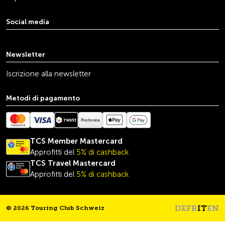
Social media
youtube
linkedin
instagram
facebook
tiktok
x
Newsletter
Iscrizione alla newsletter
Metodi di pagamento
TCS Member Mastercard
Approfitti del
5% di cashback
TCS Travel
Mastercard
Approfitti del
5% di cashback
DE
FR
IT
EN
© 2026 Touring Club Schweiz