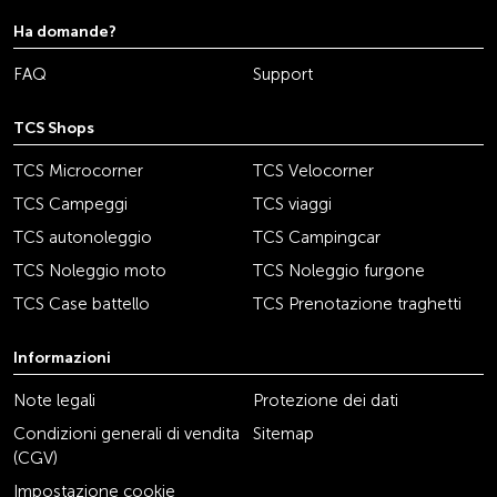
Ha domande?
FAQ
Support
TCS Shops
TCS Microcorner
TCS Velocorner
TCS Campeggi
TCS viaggi
TCS autonoleggio
TCS Campingcar
TCS Noleggio moto
TCS Noleggio furgone
TCS Case battello
TCS Prenotazione traghetti
Informazioni
Note legali
Protezione dei dati
Condizioni generali di vendita
Sitemap
(CGV)
Impostazione cookie