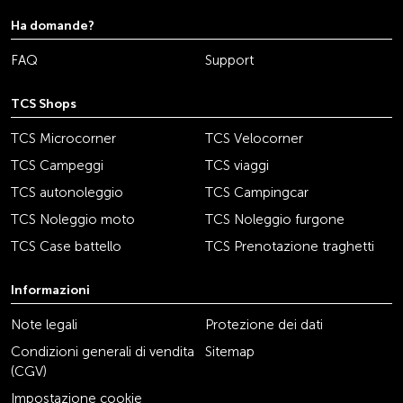
Ha domande?
FAQ
Support
TCS Shops
TCS Microcorner
TCS Velocorner
TCS Campeggi
TCS viaggi
TCS autonoleggio
TCS Campingcar
TCS Noleggio moto
TCS Noleggio furgone
TCS Case battello
TCS Prenotazione traghetti
Informazioni
Note legali
Protezione dei dati
Condizioni generali di vendita
Sitemap
(CGV)
Impostazione cookie