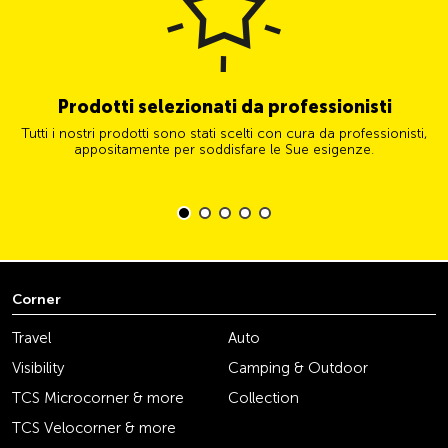
Prodotti selezionati da professionisti
Tutti i nostri prodotti sono stati scelti con cura da professionisti,
appositamente per soddisfare le Sue esigenze.
Corner
Travel
Auto
Visibility
Camping & Outdoor
TCS Microcorner & more
Collection
TCS Velocorner & more