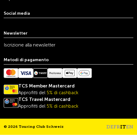
Social media
youtube
linkedin
instagram
facebook
tiktok
x
Newsletter
Iscrizione alla newsletter
Metodi di pagamento
TCS Member Mastercard
Approfitti del
5% di cashback
TCS Travel
Mastercard
Approfitti del
5% di cashback
DE
FR
IT
EN
© 2026 Touring Club Schweiz